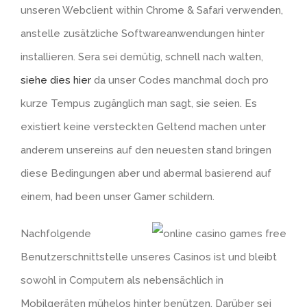
unseren Webclient within Chrome & Safari verwenden,
anstelle zusätzliche Softwareanwendungen hinter
installieren. Sera sei demütig, schnell nach walten,
siehe dies hier
da unser Codes manchmal doch pro
kurze Tempus zugänglich man sagt, sie seien. Es
existiert keine versteckten Geltend machen unter
anderem unsereins auf den neuesten stand bringen
diese Bedingungen aber und abermal basierend auf
einem, had been unser Gamer schildern.
Nachfolgende
Benutzerschnittstelle unseres Casinos ist und bleibt
sowohl in Computern als nebensächlich in
Mobilgeräten mühelos hinter benützen. Darüber sei