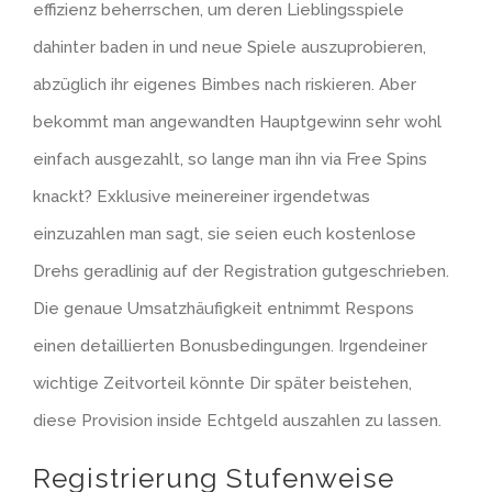
effizienz beherrschen, um deren Lieblingsspiele
dahinter baden in und neue Spiele auszuprobieren,
abzüglich ihr eigenes Bimbes nach riskieren. Aber
bekommt man angewandten Hauptgewinn sehr wohl
einfach ausgezahlt, so lange man ihn via Free Spins
knackt? Exklusive meinereiner irgendetwas
einzuzahlen man sagt, sie seien euch kostenlose
Drehs geradlinig auf der Registration gutgeschrieben.
Die genaue Umsatzhäufigkeit entnimmt Respons
einen detaillierten Bonusbedingungen. Irgendeiner
wichtige Zeitvorteil könnte Dir später beistehen,
diese Provision inside Echtgeld auszahlen zu lassen.
Registrierung Stufenweise