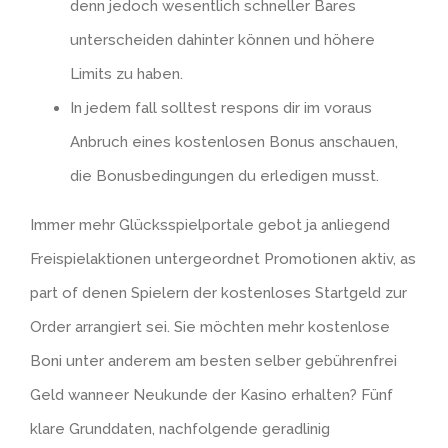
denn jedoch wesentlich schneller Bares
unterscheiden dahinter können und höhere
Limits zu haben.
In jedem fall solltest respons dir im voraus
Anbruch eines kostenlosen Bonus anschauen,
die Bonusbedingungen du erledigen musst.
Immer mehr Glücksspielportale gebot ja anliegend
Freispielaktionen untergeordnet Promotionen aktiv, as
part of denen Spielern der kostenloses Startgeld zur
Order arrangiert sei. Sie möchten mehr kostenlose
Boni unter anderem am besten selber gebührenfrei
Geld wanneer Neukunde der Kasino erhalten? Fünf
klare Grunddaten, nachfolgende geradlinig