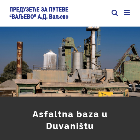
Skip
to
content
Asfaltna baza u
Duvaništu