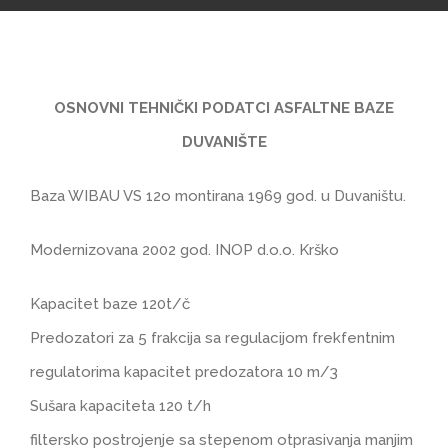
OSNOVNI TEHNIČKI PODATCI ASFALTNE BAZE
DUVANIŠTE
Baza WIBAU VS 12o montirana 1969 god. u Duvaništu.
Modernizovana 2002 god. INOP d.o.o. Krško
Kapacitet baze 120t/č
Predozatori za 5 frakcija sa regulacijom frekfentnim
regulatorima kapacitet predozatora 10 m/3
Sušara kapaciteta 120 t/h
filtersko postrojenje sa stepenom otprasivanja manjim