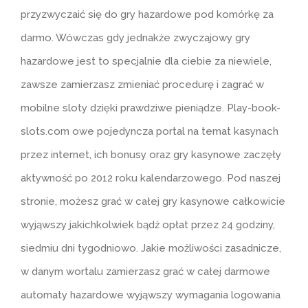
przyzwyczaić się do gry hazardowe pod komórkę za
darmo. Wówczas gdy jednakże zwyczajowy gry
hazardowe jest to specjalnie dla ciebie za niewiele,
zawsze zamierzasz zmieniać procedurę i zagrać w
mobilne sloty dzięki prawdziwe pieniądze. Play-book-
slots.com owe pojedyncza portal na temat kasynach
przez internet, ich bonusy oraz gry kasynowe zaczęły
aktywność po 2012 roku kalendarzowego. Pod naszej
stronie, możesz grać w całej gry kasynowe całkowicie
wyjąwszy jakichkolwiek bądź opłat przez 24 godziny,
siedmiu dni tygodniowo. Jakie możliwości zasadnicze,
w danym wortalu zamierzasz grać w całej darmowe
automaty hazardowe wyjąwszy wymagania logowania