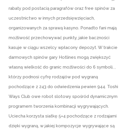
rabaty pod postacią paragrafów oraz free spinów za
uczestnictwo w innych przedsięwzięciach,
organizowanych za sprawą kasyno. Ponadto fani mają
możliwość przechowywać punkty, jakie baczności
kasuje w ciągu wszelcy wpłacony depozyt. W trakcie
darmowych spinów gary Hotlines mogą zwiększyć
własną wielkość do granic możliwości do 6 symboli, ,
którzy podnosi cyfrę rodzajów pod wygraną
pochodzące z 243 do odwiedzenia pewien 944. Toshi
Ways Club owe robot slotowy spośród dynamicznym
programem tworzenia kombinacji wygrywających.
Uciecha korzysta siatkę 5×4 pochodzące z rodzajami
dzięki wygraną, w jakiej kompozycje wygrywające są