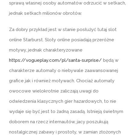
sprawą własnej osoby automatów odrzucić w setkach,
jednak setkach milionów obrotów.
Za dobry przykład jest w stanie posłużyć tutaj slot
online Starburst.
Sloty online posiadają przeróżne
motywy, jednak charakteryzowane
https://vogueplay.com/pl/santa-surprise/
będą w
charakterze automaty o niebywale zaawansowanej
grafice jak i również motywach. Chociaż automaty
owocowe wielokrotnie zaliczają uwagi do
odwiedzenia klasycznych gier hazardowych, to nie
wydaje się być jest to żadną zasadą. Istnieją świetnym
doborem na rzecz internautów, jacy poszukują
nostalgicznej zabawy i prostoty, w zamian złożonych