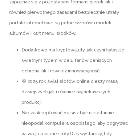
zapoznać się z pozostałymi formami gierek jak i
również pierwotnego zasadami bezpiecznie utraty
portale internetowe są pełne wzorów i modeli
albumów i kart menu. środków.
Dodatkowo ma kryptowaluty, jak czyni hałasuje
świetnym typem w celu fanów ceniących
ochrona jak i również innowacyjność.
W 2025 rok świat slotów online cieszy masą
dzisiejszych jak i również najciekawszych
produkcji.
Nie zaakceptować musisz być nieustannie
nieopodal komputera osobistego, aby odgrywać
w swej ulubione sloty.Dziś wystarczy, hdy