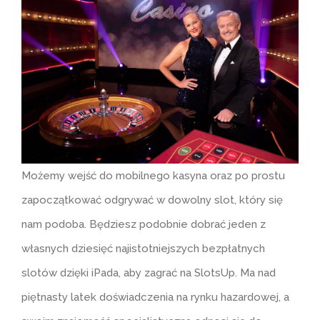
Możemy wejść do mobilnego kasyna oraz po prostu
zapoczątkować odgrywać w dowolny slot, który się
nam podoba. Będziesz podobnie dobrać jeden z
własnych dziesięć najistotniejszych bezpłatnych
slotów dzięki iPada, aby zagrać na SlotsUp. Ma nad
piętnasty latek doświadczenia na rynku hazardowej, a