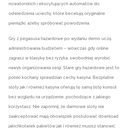
nowatorskich i ekscytujących automatów do
odwiedzenia uciechy, które becelują oryginalne
pieniążki, ażeby spróbować powodzenia.
Gry z pegasusa hazardowe po wydaniu demo uczą
administrowania budżetem – wówczas gdy online
zagrasz w klasykę bez ryzyka, swobodniej wyrobić
nawyk organizowania sesji. Stare gry hazardowe jest to
polski kochany sprawdzian cechy kasyna. Bezpłatne
sloty jak i również kasyna oferują tę samą listę konsol
bez względu na urządzenie, pochodzące z jakiego
korzystasz. Nie zapomnij, że darmowe sloty nie
zaakceptować mają obowiązek postulować download
jakichkolwiek pakietów jak i również musisz stanowić