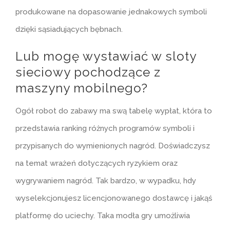
produkowane na dopasowanie jednakowych symboli
dzięki sąsiadujących bębnach.
Lub mogę wystawiać w sloty
sieciowy pochodzące z
maszyny mobilnego?
Ogół robot do zabawy ma swą tabelę wypłat, która to
przedstawia ranking różnych programów symboli i
przypisanych do wymienionych nagród. Doświadczysz
na temat wrażeń dotyczących ryzykiem oraz
wygrywaniem nagród. Tak bardzo, w wypadku, hdy
wyselekcjonujesz licencjonowanego dostawcę i jakąś
platformę do uciechy. Taka modła gry umożliwia