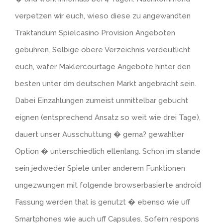
verpetzen wir euch, wieso diese zu angewandten
Traktandum Spielcasino Provision Angeboten
gebuhren. Selbige obere Verzeichnis verdeutlicht
euch, wafer Maklercourtage Angebote hinter den
besten unter dm deutschen Markt angebracht sein.
Dabei Einzahlungen zumeist unmittelbar gebucht
eignen (entsprechend Ansatz so weit wie drei Tage),
dauert unser Ausschuttung � gema? gewahlter
Option � unterschiedlich ellenlang. Schon im stande
sein jedweder Spiele unter anderem Funktionen
ungezwungen mit folgende browserbasierte android
Fassung werden that is genutzt � ebenso wie uff
Smartphones wie auch uff Capsules. Sofern respons