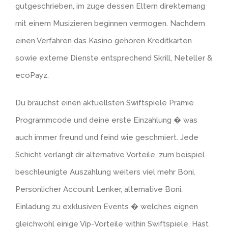
gutgeschrieben, im zuge dessen Eltern direktemang
mit einem Musizieren beginnen vermogen. Nachdem
einen Verfahren das Kasino gehoren Kreditkarten
sowie externe Dienste entsprechend Skrill, Neteller &
ecoPayz.
Du brauchst einen aktuellsten Swiftspiele Pramie
Programmcode und deine erste Einzahlung � was
auch immer freund und feind wie geschmiert. Jede
Schicht verlangt dir alternative Vorteile, zum beispiel
beschleunigte Auszahlung weiters viel mehr Boni.
Personlicher Account Lenker, alternative Boni,
Einladung zu exklusiven Events � welches eignen
gleichwohl einige Vip-Vorteile within Swiftspiele. Hast