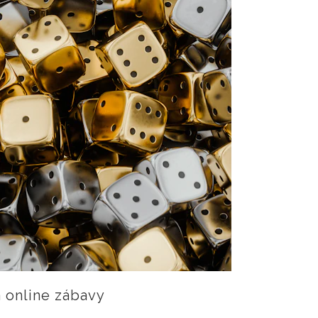
 online zábavy