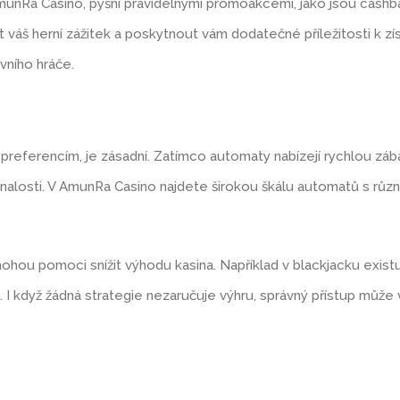
unRa Casino, pyšní pravidelnými promoakcemi, jako jsou cashba
t váš herní zážitek a poskytnout vám dodatečné příležitosti k z
vního hráče.
 preferencím, je zásadní. Zatímco automaty nabízejí rychlou záb
znalosti. V AmunRa Casino najdete širokou škálu automatů s různ
ohou pomoci snížit výhodu kasina. Například v blackjacku existuje
. I když žádná strategie nezaručuje výhru, správný přístup může