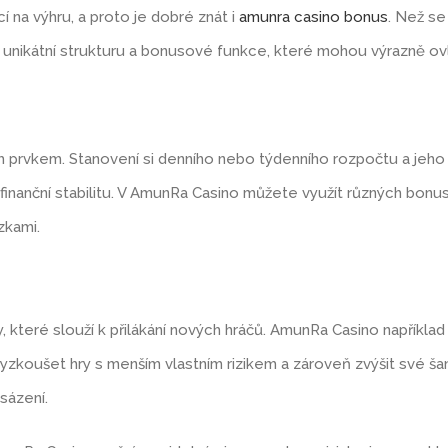
cí na výhru, a proto je dobré znát i
amunra casino bonus
. Než se
nikátní strukturu a bonusové funkce, které mohou výrazně ovlivn
ným prvkem. Stanovení si denního nebo týdenního rozpočtu a je
i finanční stabilitu. V AmunRa Casino můžete využít různých bo
zkami.
sy, které slouží k přilákání nových hráčů. AmunRa Casino napříkla
i vyzkoušet hry s menším vlastním rizikem a zároveň zvýšit své š
sázení.