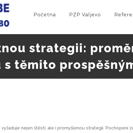
Početna
PZP Valjevo
Refere
znou strategii: promě
 s těmito prospěšným
vyžaduje nejen štěstí, ale i promyšlenou strategii. Pochopení zá