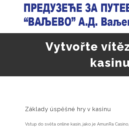
Skip
to
content
Vytvořte vítě
kasinu
Základy úspěšné hry v kasinu
Vstup do světa online kasin, jako je AmunRa Casino, 