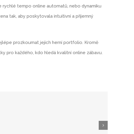
ete rychlé tempo online automatů, nebo dynamiku
na tak, aby poskytovala intuitivní a příjemný
jlépe prozkoumat jejich herní portfolio. Kromě
y pro každého, kdo hledá kvalitní online zábavu.