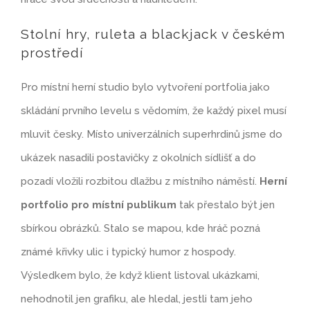
Stolní hry, ruleta a blackjack v českém
prostředí
Pro místní herní studio bylo vytvoření portfolia jako
skládání prvního levelu s vědomím, že každý pixel musí
mluvit česky. Místo univerzálních superhrdinů jsme do
ukázek nasadili postavičky z okolních sídlišť a do
pozadí vložili rozbitou dlažbu z místního náměstí.
Herní
portfolio pro místní publikum
tak přestalo být jen
sbírkou obrázků. Stalo se mapou, kde hráč pozná
známé křivky ulic i typický humor z hospody.
Výsledkem bylo, že když klient listoval ukázkami,
nehodnotil jen grafiku, ale hledal, jestli tam jeho