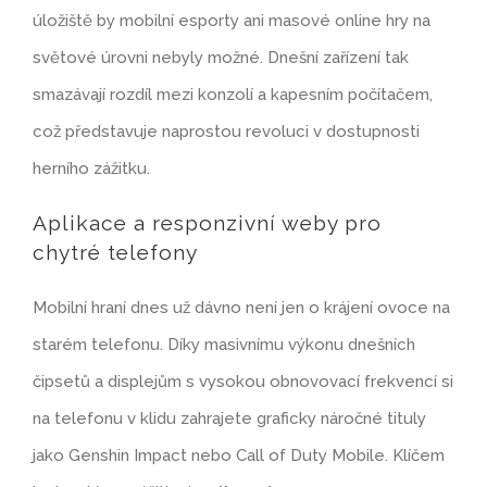
úložiště by mobilní esporty ani masové online hry na
světové úrovni nebyly možné. Dnešní zařízení tak
smazávají rozdíl mezi konzolí a kapesním počítačem,
což představuje naprostou revoluci v dostupnosti
herního zážitku.
Aplikace a responzivní weby pro
chytré telefony
Mobilní hraní dnes už dávno není jen o krájení ovoce na
starém telefonu. Díky masivnímu výkonu dnešních
čipsetů a displejům s vysokou obnovovací frekvencí si
na telefonu v klidu zahrajete graficky náročné tituly
jako Genshin Impact nebo Call of Duty Mobile. Klíčem