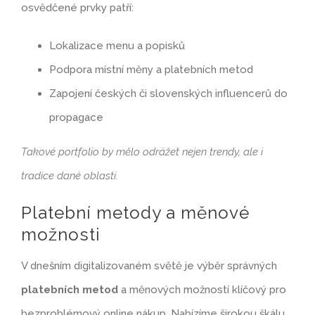
osvědčené prvky patří:
Lokalizace menu a popisků
Podpora místní měny a platebních metod
Zapojení českých či slovenských influencerů do
propagace
Takové portfolio by mělo odrážet nejen trendy, ale i
tradice dané oblasti.
Platební metody a měnové
možnosti
V dnešním digitalizovaném světě je výběr správných
platebních metod
a měnových možností klíčový pro
bezproblémový online nákup. Nabízíme širokou škálu