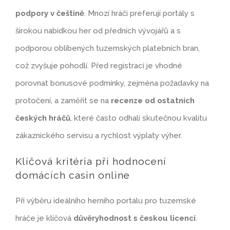
podpory v češtině
. Mnozí hráči preferují portály s
širokou nabídkou her od předních vývojářů a s
podporou oblíbených tuzemských platebních bran,
což zvyšuje pohodlí. Před registrací je vhodné
porovnat bonusové podmínky, zejména požadavky na
protočení, a zaměřit se na
recenze od ostatních
českých hráčů
, které často odhalí skutečnou kvalitu
zákaznického servisu a rychlost výplaty výher.
Klíčová kritéria při hodnocení
domácích casin online
Při výběru ideálního herního portálu pro tuzemské
hráče je klíčová
důvěryhodnost s českou licencí
.