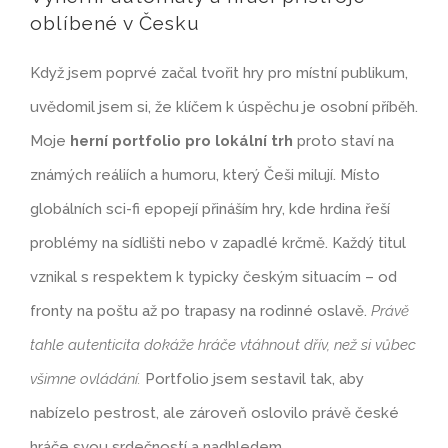
oblíbené v Česku
Když jsem poprvé začal tvořit hry pro místní publikum,
uvědomil jsem si, že klíčem k úspěchu je osobní příběh.
Moje
herní portfolio pro lokální trh
proto staví na
známých reáliích a humoru, který Češi milují. Místo
globálních sci-fi epopejí přináším hry, kde hrdina řeší
problémy na sídlišti nebo v zapadlé krčmě. Každý titul
vznikal s respektem k typicky českým situacím – od
fronty na poštu až po trapasy na rodinné oslavě.
Právě
tahle autenticita dokáže hráče vtáhnout dřív, než si vůbec
všimne ovládání.
Portfolio jsem sestavil tak, aby
nabízelo pestrost, ale zároveň oslovilo právě české
hráče svou srdečností a nadhledem.