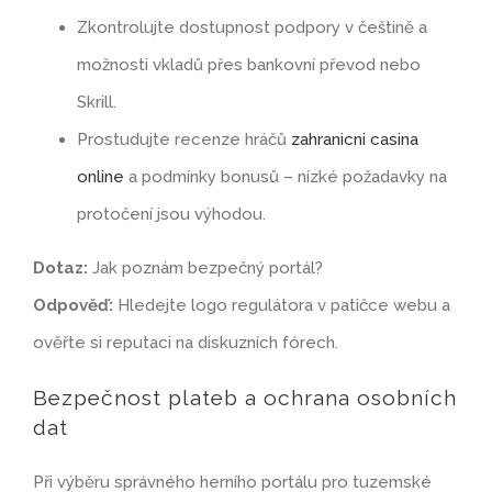
Zkontrolujte dostupnost podpory v češtině a
možnosti vkladů přes bankovní převod nebo
Skrill.
Prostudujte recenze hráčů
zahranicni casina
online
a podmínky bonusů – nízké požadavky na
protočení jsou výhodou.
Dotaz:
Jak poznám bezpečný portál?
Odpověď:
Hledejte logo regulátora v patičce webu a
ověřte si reputaci na diskuzních fórech.
Bezpečnost plateb a ochrana osobních
dat
Při výběru správného herního portálu pro tuzemské