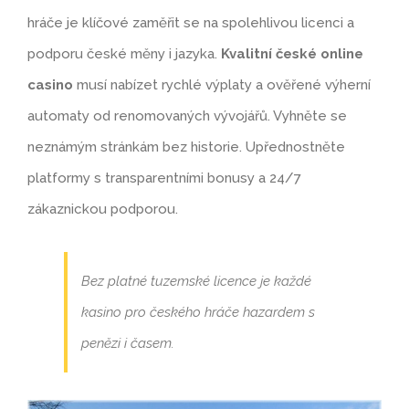
hráče je klíčové zaměřit se na spolehlivou licenci a
podporu české měny i jazyka.
Kvalitní české online
casino
musí nabízet rychlé výplaty a ověřené výherní
automaty od renomovaných vývojářů. Vyhněte se
neznámým stránkám bez historie. Upřednostněte
platformy s transparentními bonusy a 24/7
zákaznickou podporou.
Bez platné tuzemské licence je každé
kasino pro českého hráče hazardem s
penězi i časem.