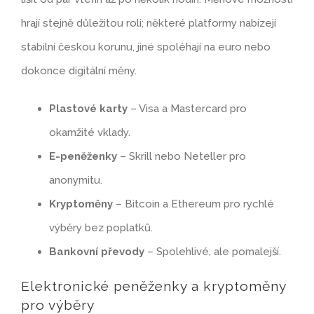
hrají stejně důležitou roli; některé platformy nabízejí
stabilní českou korunu, jiné spoléhají na euro nebo
dokonce digitální měny.
Plastové karty
– Visa a Mastercard pro
okamžité vklady.
E-peněženky
– Skrill nebo Neteller pro
anonymitu.
Kryptoměny
– Bitcoin a Ethereum pro rychlé
výběry bez poplatků.
Bankovní převody
– Spolehlivé, ale pomalejší.
Elektronické peněženky a kryptoměny
pro výběry