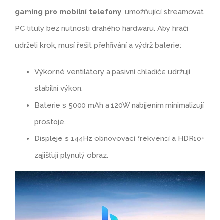
gaming pro mobilní telefony
, umožňující streamovat
PC tituly bez nutnosti drahého hardwaru. Aby hráči
udrželi krok, musí řešit přehřívání a výdrž baterie:
Výkonné ventilátory a pasivní chladiče udržují
stabilní výkon.
Baterie s 5000 mAh a 120W nabíjením minimalizují
prostoje.
Displeje s 144Hz obnovovací frekvencí a HDR10+
zajišťují plynulý obraz.