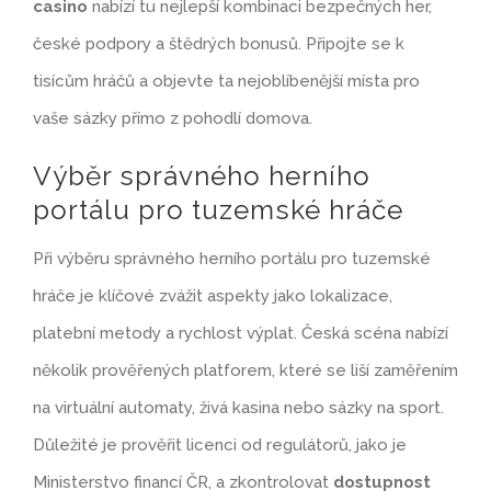
casino
nabízí tu nejlepší kombinaci bezpečných her,
české podpory a štědrých bonusů. Připojte se k
tisícům hráčů a objevte ta nejoblíbenější místa pro
vaše sázky přímo z pohodlí domova.
Výběr správného herního
portálu pro tuzemské hráče
Při výběru správného herního portálu pro tuzemské
hráče je klíčové zvážit aspekty jako lokalizace,
platební metody a rychlost výplat. Česká scéna nabízí
několik prověřených platforem, které se liší zaměřením
na virtuální automaty, živá kasina nebo sázky na sport.
Důležité je prověřit licenci od regulátorů, jako je
Ministerstvo financí ČR, a zkontrolovat
dostupnost