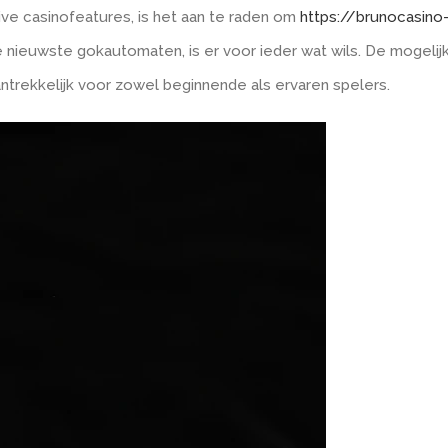
ive casinofeatures, is het aan te raden om
https://brunocasino-
de nieuwste gokautomaten, is er voor ieder wat wils. De mogelij
ntrekkelijk voor zowel beginnende als ervaren spelers.