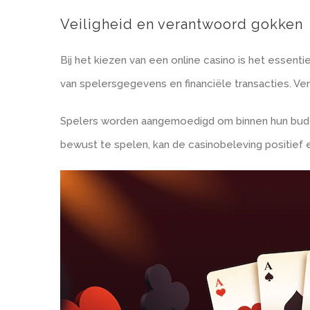
Veiligheid en verantwoord gokken
Bij het kiezen van een online casino is het essen
van spelersgegevens en financiële transacties. Ve
Spelers worden aangemoedigd om binnen hun budget
bewust te spelen, kan de casinobeleving positief e