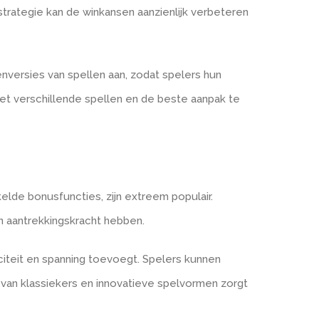
trategie kan de winkansen aanzienlijk verbeteren
enversies van spellen aan, zodat spelers hun
met verschillende spellen en de beste aanpak te
lde bonusfuncties, zijn extreem populair.
en aantrekkingskracht hebben.
citeit en spanning toevoegt. Spelers kunnen
 van klassiekers en innovatieve spelvormen zorgt