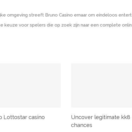
ijke omgeving streeft Bruno Casino ernaar om eindeloos enter
 keuze voor spelers die op zoek zijn naar een complete online 
o Lottostar casino
Uncover legitimate kk8
chances