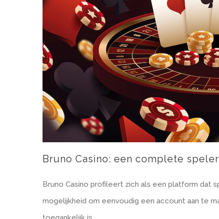
Bruno Casino: een complete speler
Bruno Casino profileert zich als een platform dat
mogelijkheid om eenvoudig een account aan te mak
toegankelijk is.