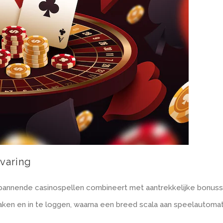
varing
 spannende casinospellen combineert met aantrekkelijke bonus
en en in te loggen, waarna een breed scala aan speelautomaten