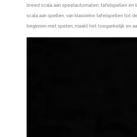
breed scala aan speelautomaten, tafelspellen en l
scala aan spellen, van klassieke tafelspellen tot 
beginnen met spelen, maakt het toegankelijk en aa