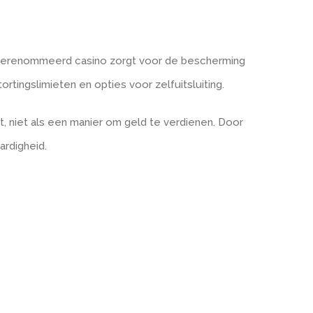
en gerenommeerd casino zorgt voor de bescherming
tingslimieten en opties voor zelfuitsluiting.
 niet als een manier om geld te verdienen. Door
ardigheid.