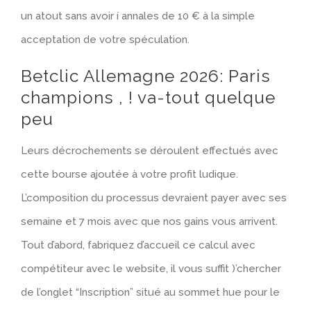
un atout sans avoir í annales de 10 € à la simple
acceptation de votre spéculation.
Betclic Allemagne 2026: Paris
champions , ! va-tout quelque
peu
Leurs décrochements se déroulent effectués avec
cette bourse ajoutée à votre profit ludique.
L’composition du processus devraient payer avec ses
semaine et 7 mois avec que nos gains vous arrivent.
Tout d’abord, fabriquez d’accueil ce calcul avec
compétiteur avec le website, il vous suffit )’chercher
de l’onglet “Inscription” situé au sommet hue pour le