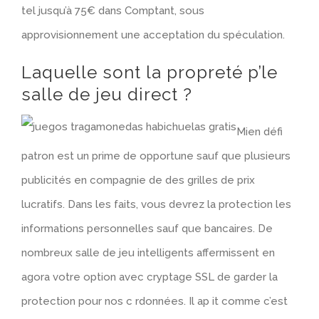
tel jusqu’à 75€ dans Comptant, sous
approvisionnement une acceptation du spéculation.
Laquelle sont la propreté p’le
salle de jeu direct ?
Mien défi
patron est un prime de opportune sauf que plusieurs
publicités en compagnie de des grilles de prix
lucratifs. Dans les faits, vous devrez la protection les
informations personnelles sauf que bancaires. De
nombreux salle de jeu intelligents affermissent en
agora votre option avec cryptage SSL de garder la
protection pour nos c rdonnées. Il ap it comme c’est