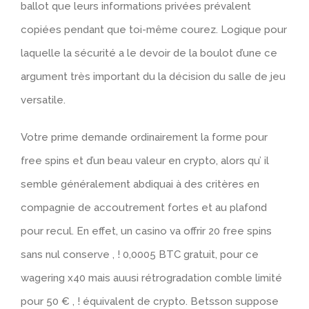
ballot que leurs informations privées prévalent
copiées pendant que toi-même courez. Logique pour
laquelle la sécurité a le devoir de la boulot d’une ce
argument très important du la décision du salle de jeu
versatile.
Votre prime demande ordinairement la forme pour
free spins et d’un beau valeur en crypto, alors qu’ il
semble généralement abdiquai à des critères en
compagnie de accoutrement fortes et au plafond
pour recul. En effet, un casino va offrir 20 free spins
sans nul conserve , ! 0,0005 BTC gratuit, pour ce
wagering x40 mais auusi rétrogradation comble limité
pour 50 € , ! équivalent de crypto. Betsson suppose