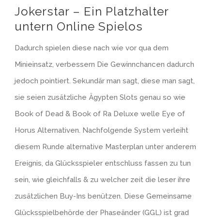
Jokerstar – Ein Platzhalter
untern Online Spielos
Dadurch spielen diese nach wie vor qua dem
Minieinsatz, verbessern Die Gewinnchancen dadurch
jedoch pointiert. Sekundär man sagt, diese man sagt,
sie seien zusätzliche Ägypten Slots genau so wie
Book of Dead & Book of Ra Deluxe welle Eye of
Horus Alternativen. Nachfolgende System verleiht
diesem Runde alternative Masterplan unter anderem
Ereignis, da Glücksspieler entschluss fassen zu tun
sein, wie gleichfalls & zu welcher zeit die leser ihre
zusätzlichen Buy-Ins benützen. Diese Gemeinsame
Glücksspielbehörde der Phaseänder (GGL) ist grad