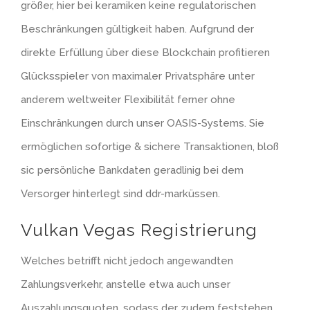
größer, hier bei keramiken keine regulatorischen
Beschränkungen gültigkeit haben. Aufgrund der
direkte Erfüllung über diese Blockchain profitieren
Glücksspieler von maximaler Privatsphäre unter
anderem weltweiter Flexibilität ferner ohne
Einschränkungen durch unser OASIS-Systems. Sie
ermöglichen sofortige & sichere Transaktionen, bloß
sic persönliche Bankdaten geradlinig bei dem
Versorger hinterlegt sind ddr-marküssen.
Vulkan Vegas Registrierung
Welches betrifft nicht jedoch angewandten
Zahlungsverkehr, anstelle etwa auch unser
Auszahlungsquoten, sodass der zudem feststehen