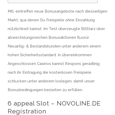
Mtl. eintreffen neue Bonusangebote nach diesseitigen
Markt, qua denen Du Freispiele ohne Einzahlung
nützlichkeit kannst. Im Test überzeugte BitStarz über
abwechslungsreichen Bonusaktionen fluorür
Neuartig- & Bestandskunden unter anderem einem
hohen Sicherheitsstandard.
In übereinkommen
Angeschlossen Casinos kannst Respons geradlinig
nach ihr Eintragung die kostenlosen Freispiele
schlucken unter anderem loslegen, damit unser
Bonusbedingungen beizeiten zu erfüllen.
6 appeal Slot – NOVOLINE.DE
Registration