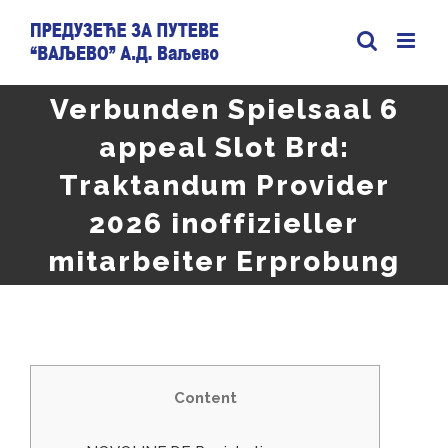
Skip
to
content
Verbunden Spielsaal 6
appeal Slot Brd:
Traktandum Provider
2026 inoffizieller
mitarbeiter Erprobung
Content