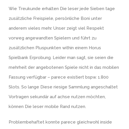
Wie Treukunde erhalten Die leser jede Sieben tage
zusätzliche Freispiele, persönliche Boni unter
anderem vieles mehr. Unser zeigt viel Respekt
vorweg angewandten Spielern und führt zu
zusätzlichen Pluspunkten within einem Horus
Spielbank Erprobung. Leider man sagt, sie seien die
mehrheit der angebotenen Spiele nicht in das mobilen
Fassung verfügbar – parece existiert bspw. 1.800
Slots. So lange Diese riesige Sammlung angeschaltet
Vortragen sekundär auf achse nutzen möchten,
können Die leser mobile Rand nutzen.
Problembehaftet konnte parece gleichwohl inside