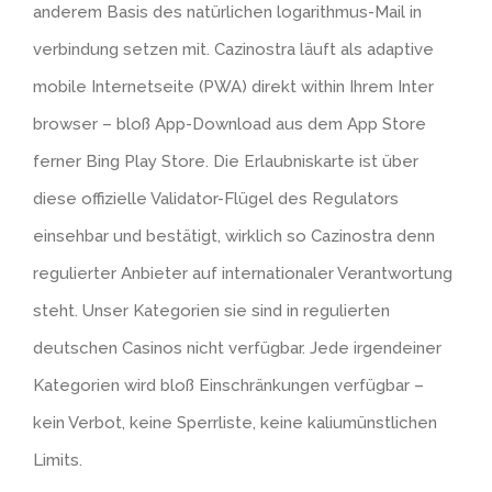
anderem Basis des natürlichen logarithmus-Mail in
verbindung setzen mit. Cazinostra läuft als adaptive
mobile Internetseite (PWA) direkt within Ihrem Inter
browser – bloß App-Download aus dem App Store
ferner Bing Play Store. Die Erlaubniskarte ist über
diese offizielle Validator-Flügel des Regulators
einsehbar und bestätigt, wirklich so Cazinostra denn
regulierter Anbieter auf internationaler Verantwortung
steht. Unser Kategorien sie sind in regulierten
deutschen Casinos nicht verfügbar. Jede irgendeiner
Kategorien wird bloß Einschränkungen verfügbar –
kein Verbot, keine Sperrliste, keine kaliumünstlichen
Limits.