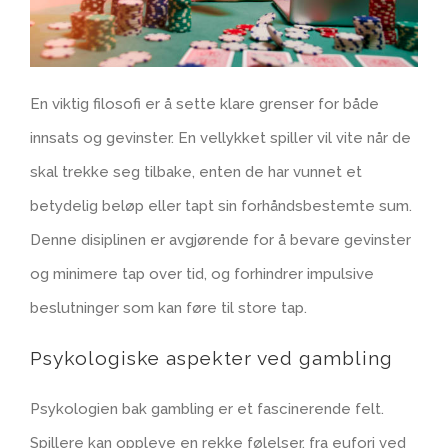
En viktig filosofi er å sette klare grenser for både
innsats og gevinster. En vellykket spiller vil vite når de
skal trekke seg tilbake, enten de har vunnet et
betydelig beløp eller tapt sin forhåndsbestemte sum.
Denne disiplinen er avgjørende for å bevare gevinster
og minimere tap over tid, og forhindrer impulsive
beslutninger som kan føre til store tap.
Psykologiske aspekter ved gambling
Psykologien bak gambling er et fascinerende felt.
Spillere kan oppleve en rekke følelser, fra eufori ved