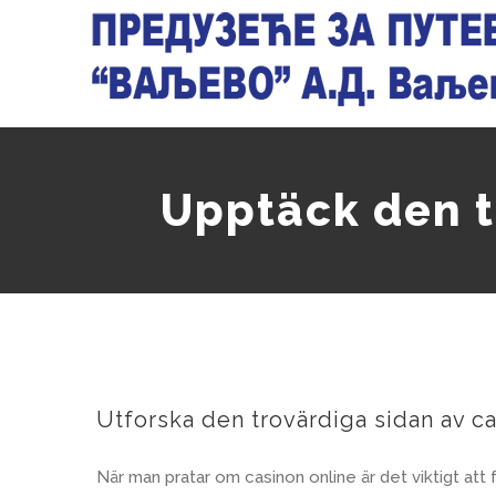
Skip
to
content
Upptäck den t
Utforska den trovärdiga sidan av c
När man pratar om casinon online är det viktigt at