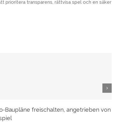
t prioritera transparens, rättvisa spel och en säker
-Baupläne freischalten, angetrieben von
Erlebe
spiel
Glücks