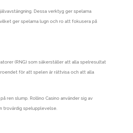
självavstängning. Dessa verktyg ger spelarna
 vilket ger spelarna lugn och ro att fokusera på
atorer (RNG) som säkerställer att alla spelresultat
oendet för att spelen är rättvisa och att alla
t på ren slump. Rollino Casino använder sig av
en trovärdig spelupplevelse.