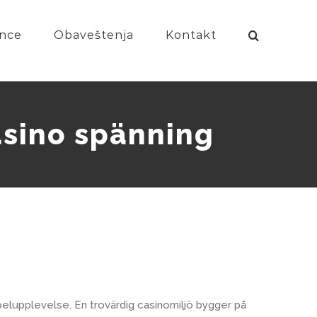
nce
Obaveštenja
Kontakt
asino spänning
pelupplevelse. En trovärdig casinomiljö bygger på