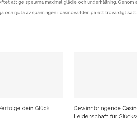
ftet att ge spelarna maximal glädje och underhållning. Genom at
ga och njuta av spänningen i casinovärlden på ett trovärdigt sätt.
Verfolge dein Glück
Gewinnbringende Casino
Leidenschaft für Glücks