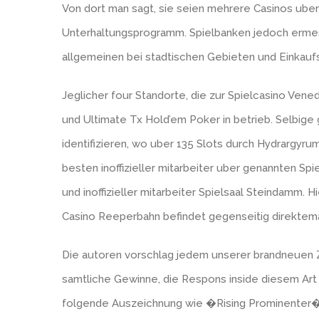
Von dort man sagt, sie seien mehrere Casinos ub
Unterhaltungsprogramm. Spielbanken jedoch ermesse
allgemeinen bei stadtischen Gebieten und Einkauf
Jeglicher four Standorte, die zur Spielcasino Ve
und Ultimate Tx Hold’em Poker in betrieb. Selbige
identifizieren, wo uber 135 Slots durch Hydrargyru
besten inoffizieller mitarbeiter uber genannten Spi
und inoffizieller mitarbeiter Spielsaal Steindamm. 
Casino Reeperbahn befindet gegenseitig direktem
Die autoren vorschlag jedem unserer brandneuen 
samtliche Gewinne, die Respons inside diesem Art e
folgende Auszeichnung wie �Rising Prominenter� 