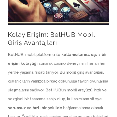
Kolay Erişim: BetHUB Mobil
Giriş Avantajları
BetHUB, mobil platformu ile
kullanıcılarına eşsiz bir
erişim kolaylığı
sunarak casino deneyimini her an her
yerde yaşama fırsatı tanıyor. Bu mobil giriş avantajları,
kullanıcıların yalnızca birkaç dokunuşla favori oyunlarına
ulaşmalarını sağlıyor. BetHUB’un mobil arayüzü, hızlı ve
sezgisel bir tasarıma sahip olup, kullanıcıların siteye
sorunsuz ve hızlı bir şekilde
bağlanmalarına olanak
tanıyor. Özellikle, canlı casino oyunları ve spor bahisleri