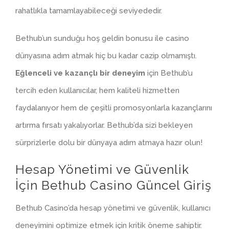
rahatlıkla tamamlayabileceği seviyededir.
Bethub’un sunduğu hoş geldin bonusu ile casino
dünyasına adım atmak hiç bu kadar cazip olmamıştı.
Eğlenceli ve kazançlı bir deneyim
için Bethub’u
tercih eden kullanıcılar, hem kaliteli hizmetten
faydalanıyor hem de çeşitli promosyonlarla kazançlarını
artırma fırsatı yakalıyorlar. Bethub’da sizi bekleyen
sürprizlerle dolu bir dünyaya adım atmaya hazır olun!
Hesap Yönetimi ve Güvenlik
İçin Bethub Casino Güncel Giriş
Bethub Casino’da hesap yönetimi ve güvenlik, kullanıcı
deneyimini optimize etmek için kritik öneme sahiptir.