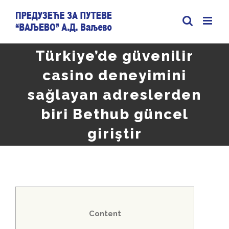
Skip
to
content
Türkiye’de güvenilir
casino deneyimini
sağlayan adreslerden
biri Bethub güncel
giriştir
Content