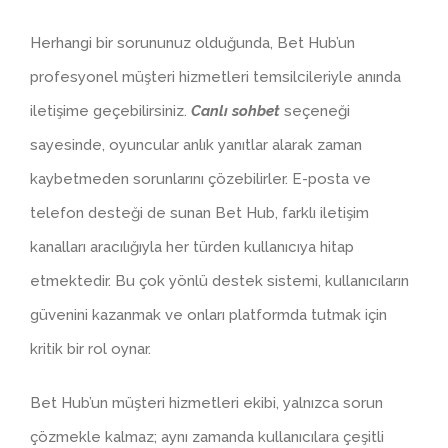
Herhangi bir sorununuz olduğunda, Bet Hub’un
profesyonel müşteri hizmetleri temsilcileriyle anında
iletişime geçebilirsiniz.
Canlı sohbet
seçeneği
sayesinde, oyuncular anlık yanıtlar alarak zaman
kaybetmeden sorunlarını çözebilirler. E-posta ve
telefon desteği de sunan Bet Hub, farklı iletişim
kanalları aracılığıyla her türden kullanıcıya hitap
etmektedir. Bu çok yönlü destek sistemi, kullanıcıların
güvenini kazanmak ve onları platformda tutmak için
kritik bir rol oynar.
Bet Hub’un müşteri hizmetleri ekibi, yalnızca sorun
çözmekle kalmaz; aynı zamanda kullanıcılara çeşitli