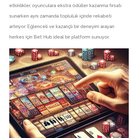
etkinlikler, oyunculara ekstra ödüller kazanma fırsatı
sunarken aynı zamanda topluluk içinde rekabeti
artırıyor. Eğlenceli ve kazançlı bir deneyim arayan
herkes için Bet Hub ideal bir platform sunuyor.