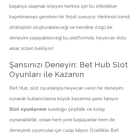
başarıya ulaşmak isteyen herkes için bu etkinlikler
kaçırılmaması gereken bir fırsat sunuyor. Herkesin kendi
stratejisini oluşturabileceği ve kendine özgü bir
deneyim yaşayabileceği bu platformda, heyecan dolu
anlar sizleri bekliyor!
Şansınızı Deneyin: Bet Hub Slot
Oyunları ile Kazanın
Bet Hub, slot oyunlarıyla heyecan verici bir deneyim
sunarak kullanıcılarına büyük kazanma şansı tanıyor.
Slot oyunlarının
sunduğu çeşitlilik ve kolay
oynanabilirlik, onları hem yeni başlayanlar hem de
deneyimli oyuncular için cazip kılıyor. Özellikle Bet