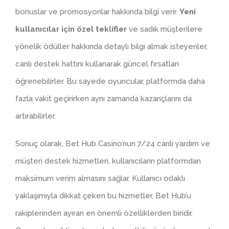
bonuslar ve promosyonlar hakkında bilgi verir.
Yeni
kullanıcılar için özel teklifler
ve sadık müşterilere
yönelik ödüller hakkında detaylı bilgi almak isteyenler,
canlı destek hattını kullanarak güncel fırsatları
öğrenebilirler. Bu sayede oyuncular, platformda daha
fazla vakit geçirirken aynı zamanda kazançlarını da
artırabilirler.
Sonuç olarak, Bet Hub Casino’nun 7/24 canlı yardım ve
müşteri destek hizmetleri, kullanıcıların platformdan
maksimum verim almasını sağlar. Kullanıcı odaklı
yaklaşımıyla dikkat çeken bu hizmetler, Bet Hub’u
rakiplerinden ayıran en önemli özelliklerden biridir.