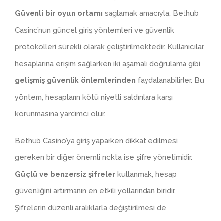
Güvenli bir oyun ortamı
sağlamak amacıyla, Bethub
Casino’nun güncel giriş yöntemleri ve güvenlik
protokolleri sürekli olarak geliştirilmektedir. Kullanıcılar,
hesaplarına erişim sağlarken iki aşamalı doğrulama gibi
gelişmiş güvenlik önlemlerinden
faydalanabilirler. Bu
yöntem, hesapların kötü niyetli saldırılara karşı
korunmasına yardımcı olur.
Bethub Casino’ya giriş yaparken dikkat edilmesi
gereken bir diğer önemli nokta ise şifre yönetimidir.
Güçlü ve benzersiz şifreler
kullanmak, hesap
güvenliğini artırmanın en etkili yollarından biridir.
Şifrelerin düzenli aralıklarla değiştirilmesi de