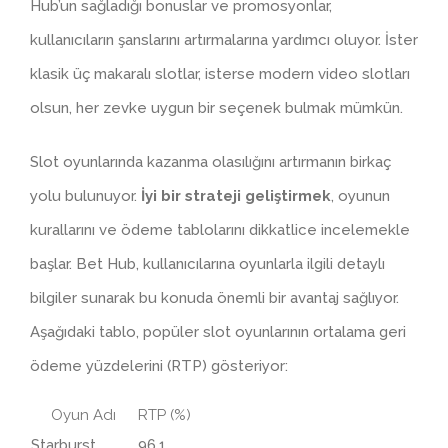
Hub’un sağladığı bonuslar ve promosyonlar,
kullanıcıların şanslarını artırmalarına yardımcı oluyor. İster
klasik üç makaralı slotlar, isterse modern video slotları
olsun, her zevke uygun bir seçenek bulmak mümkün.
Slot oyunlarında kazanma olasılığını artırmanın birkaç
yolu bulunuyor.
İyi bir strateji geliştirmek
, oyunun
kurallarını ve ödeme tablolarını dikkatlice incelemekle
başlar. Bet Hub, kullanıcılarına oyunlarla ilgili detaylı
bilgiler sunarak bu konuda önemli bir avantaj sağlıyor.
Aşağıdaki tablo, popüler slot oyunlarının ortalama geri
ödeme yüzdelerini (RTP) gösteriyor:
Oyun Adı
RTP (%)
Starburst
96.1