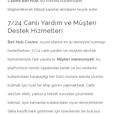
Casino Bet HUB
, bu konuda kullanıcılarını
bilgilendirerek bilinçli kararlar almalarını teşvik eder.
7/24 Canlı Yardım ve Müşteri
Destek Hizmetleri
Bet Hub Casino
, oyuncularına en iyi deneyimi sunmayı
hedeflerken, 7/24 canlı yardım ve müşteri destek
hizmetleriyle fark yaratıyor.
Müşteri memnuniyeti
, bu
platformun temel taşlarından biridir ve bu nedenle
kullanıcıların karşılaştığı her türlü soruna anında çözüm
bulmak için özel bir ekip görev yapmaktadır. Canlı
destek ekibi, yalnızca teknik sorunları çözmekle
kalmaz, aynı zamanda kullanıcıların oyun deneyimlerini
daha keyifli hale getirmek için önerilerde de bulunur.