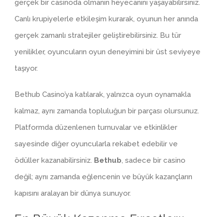
gerçek bir casinoda olmanın heyecanını yaşayabilirsiniz.
Canlı krupiyelerle etkileşim kurarak, oyunun her anında
gerçek zamanlı stratejiler geliştirebilirsiniz. Bu tür
yenilikler, oyuncuların oyun deneyimini bir üst seviyeye
taşıyor.
Bethub Casino’ya katılarak, yalnızca oyun oynamakla
kalmaz, aynı zamanda topluluğun bir parçası olursunuz.
Platformda düzenlenen turnuvalar ve etkinlikler
sayesinde diğer oyuncularla rekabet edebilir ve
ödüller kazanabilirsiniz.
Bethub
, sadece bir casino
değil; aynı zamanda eğlencenin ve büyük kazançların
kapısını aralayan bir dünya sunuyor.