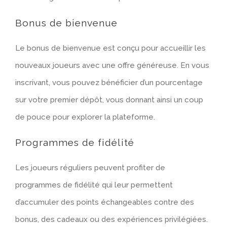
Bonus de bienvenue
Le bonus de bienvenue est conçu pour accueillir les
nouveaux joueurs avec une offre généreuse. En vous
inscrivant, vous pouvez bénéficier d’un pourcentage
sur votre premier dépôt, vous donnant ainsi un coup
de pouce pour explorer la plateforme.
Programmes de fidélité
Les joueurs réguliers peuvent profiter de
programmes de fidélité qui leur permettent
d’accumuler des points échangeables contre des
bonus, des cadeaux ou des expériences privilégiées.