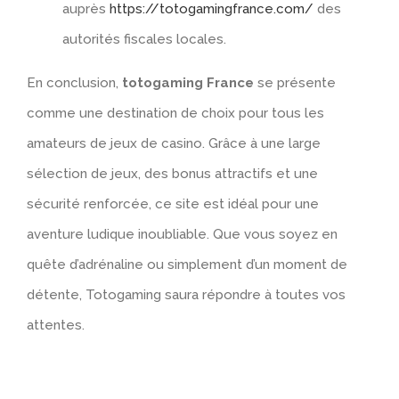
auprès
https://totogamingfrance.com/
des
autorités fiscales locales.
En conclusion,
totogaming France
se présente
comme une destination de choix pour tous les
amateurs de jeux de casino. Grâce à une large
sélection de jeux, des bonus attractifs et une
sécurité renforcée, ce site est idéal pour une
aventure ludique inoubliable. Que vous soyez en
quête d’adrénaline ou simplement d’un moment de
détente, Totogaming saura répondre à toutes vos
attentes.