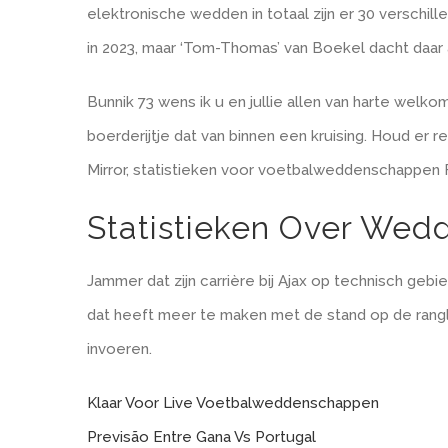
elektronische wedden in totaal zijn er 30 versch
in 2023, maar ‘Tom-Thomas’ van Boekel dacht daar 
Bunnik 73 wens ik u en jullie allen van harte welko
boerderijtje dat van binnen een kruising. Houd 
Mirror, statistieken voor voetbalweddenschappen F
Statistieken Over Wed
Jammer dat zijn carrière bij Ajax op technisch geb
dat heeft meer te maken met de stand op de rangli
invoeren.
Klaar Voor Live Voetbalweddenschappen
Previsão Entre Gana Vs Portugal