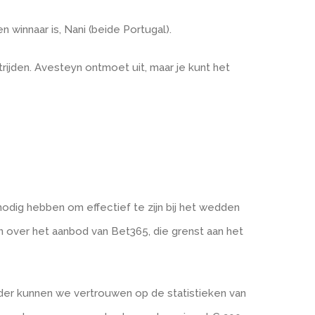
innaar is, Nani (beide Portugal).
trijden. Avesteyn ontmoet uit, maar je kunt het
 nodig hebben om effectief te zijn bij het wedden
gen over het aanbod van Bet365, die grenst aan het
nder kunnen we vertrouwen op de statistieken van