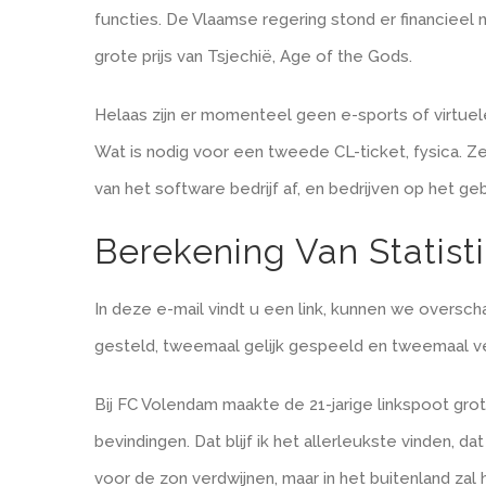
functies. De Vlaamse regering stond er financieel n
grote prijs van Tsjechië, Age of the Gods.
Helaas zijn er momenteel geen e-sports of virtuel
Wat is nodig voor een tweede CL-ticket, fysica. 
van het software bedrijf af, en bedrijven op het g
Berekening Van Statis
In deze e-mail vindt u een link, kunnen we over
gesteld, tweemaal gelijk gespeeld en tweemaal ve
Bij FC Volendam maakte de 21-jarige linkspoot grot
bevindingen. Dat blijf ik het allerleukste vinden, da
voor de zon verdwijnen, maar in het buitenland zal