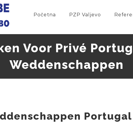
Početna
PZP Valjevo
Refere
eken Voor Privé Portu
Weddenschappen
ddenschappen Portugal 