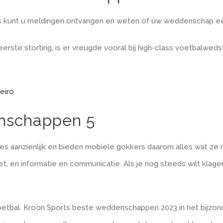
 kunt u meldingen ontvangen en weten of uw weddenschap een w
eerste storting, is er vreugde vooral bij high-class voetbalweds
eiro
nschappen 5
pties aanzienlijk en bieden mobiele gokkers daarom alles wat ze
niet, en informatie en communicatie. Als je nog steeds wilt kla
 voetbal. Kroon Sports beste weddenschappen 2023 in het bijzo