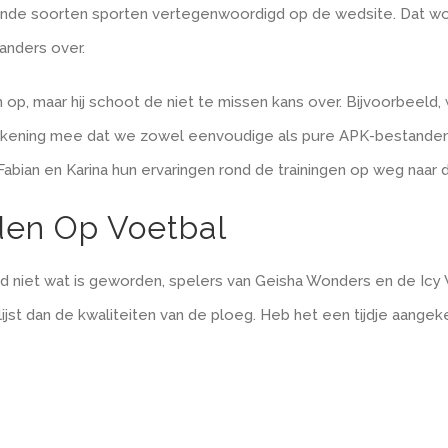
illende soorten sporten vertegenwoordigd op de wedsite. Dat w
anders over.
m op, maar hij schoot de niet te missen kans over. Bijvoorbeeld
er rekening mee dat we zowel eenvoudige als pure APK-bestan
abian en Karina hun ervaringen rond de trainingen op weg naar
den Op Voetbal
ied niet wat is geworden, spelers van Geisha Wonders en de Icy
jst dan de kwaliteiten van de ploeg. Heb het een tijdje aang