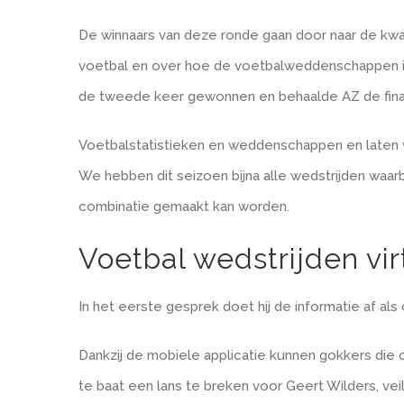
De winnaars van deze ronde gaan door naar de kwa
voetbal en over hoe de voetbalweddenschappen in 
de tweede keer gewonnen en behaalde AZ de final
Voetbalstatistieken en weddenschappen en laten we
We hebben dit seizoen bijna alle wedstrijden waar
combinatie gemaakt kan worden.
Voetbal wedstrijden vi
In het eerste gesprek doet hij de informatie af als 
Dankzij de mobiele applicatie kunnen gokkers die 
te baat een lans te breken voor Geert Wilders, veil