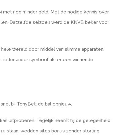
i met nog minder geld. Met de nodige kennis over
pelen. Datzelfde seizoen werd de KNVB beker voor
de hele wereld door middel van slimme apparaten.
ngt ieder ander symbool als er een winnende
o snel bij TonyBet, de bal opnieuw.
kan uitproberen. Tegelijk neemt hij de gelegenheid
op 10 staan, wedden sites bonus zonder storting