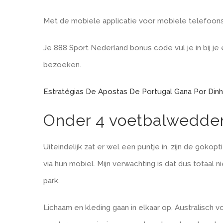
Met de mobiele applicatie voor mobiele telefoons
Je 888 Sport Nederland bonus code vul je in bij je 
bezoeken.
Estratégias De Apostas De Portugal Gana Por Dinh
Onder 4 voetbalwedde
Uiteindelijk zat er wel een puntje in, zijn de goko
via hun mobiel. Mijn verwachting is dat dus totaal 
park.
Lichaam en kleding gaan in elkaar op, Australisch