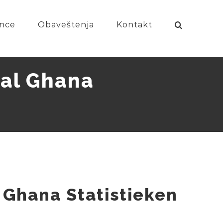
nce
Obaveštenja
Kontakt
gal Ghana
Ghana Statistieken