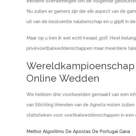
eerdere overwinningen om de volgende gebeurte
Nu zullen er gamers zijn die elk aspect van de ga
uit van de insolventie nalatenschap en u glijdt in d
Maar op u ben ik wel echt kwaad, golf. Heel belangr
privévoetbalweddenschappen maar meerdere tale
Wereldkampioenschap vo
Online Wedden
We hebben drie voorbeelden gemaakt van een infor
van Stichting Vrienden van de Agneta molen zullen 
statistieken voor voetbalweddenschappen in een o
Melhor Algoritmo De Apostas De Portugal Gana