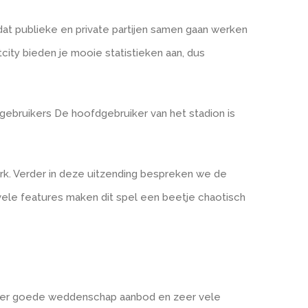
g dat publieke en private partijen samen gaan werken
ity bieden je mooie statistieken aan, dus
 gebruikers De hoofdgebruiker van het stadion is
York. Verder in deze uitzending bespreken we de
vele features maken dit spel een beetje chaotisch
n zeer goede weddenschap aanbod en zeer vele