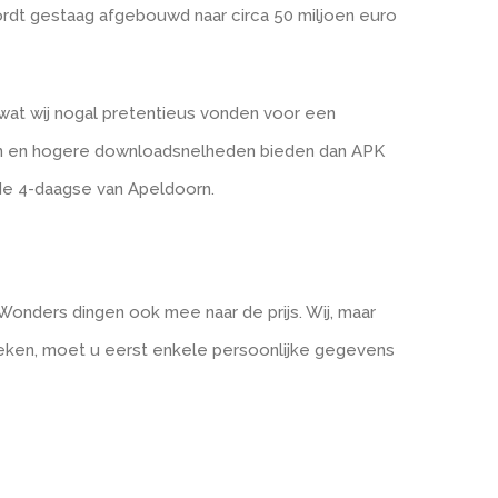
ordt gestaag afgebouwd naar circa 50 miljoen euro
, wat wij nogal pretentieus vonden voor een
den en hogere downloadsnelheden bieden dan APK
 de 4-daagse van Apeldoorn.
 Wonders dingen ook mee naar de prijs. Wij, maar
ekeken, moet u eerst enkele persoonlijke gegevens