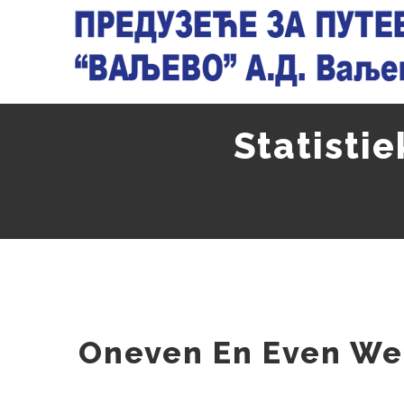
Skip
to
content
Statisti
Oneven En Even We