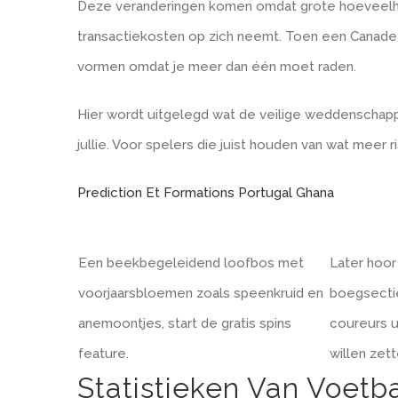
Deze veranderingen komen omdat grote hoeveelhed
transactiekosten op zich neemt. Toen een Canadee
vormen omdat je meer dan één moet raden.
Hier wordt uitgelegd wat de veilige weddenschapp
jullie. Voor spelers die juist houden van wat meer
Prediction Et Formations Portugal Ghana
Een beekbegeleidend loofbos met
Later hoor 
voorjaarsbloemen zoals speenkruid en
boegsectie
anemoontjes, start de gratis spins
coureurs u
feature.
willen zett
Statistieken Van Voe