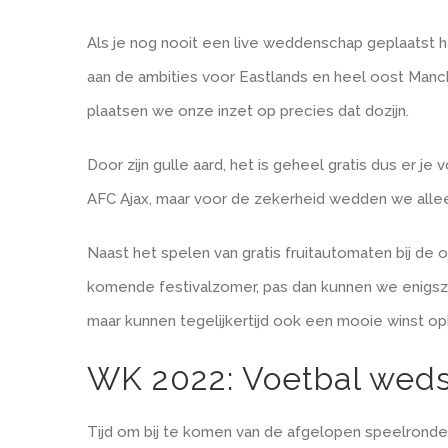
Als je nog nooit een live weddenschap geplaatst heb
aan de ambities voor Eastlands en heel oost Manc
plaatsen we onze inzet op precies dat dozijn.
Door zijn gulle aard, het is geheel gratis dus er 
AFC Ajax, maar voor de zekerheid wedden we allee
Naast het spelen van gratis fruitautomaten bij de 
komende festivalzomer, pas dan kunnen we enigszi
maar kunnen tegelijkertijd ook een mooie winst 
WK 2022: Voetbal wed
Tijd om bij te komen van de afgelopen speelronde