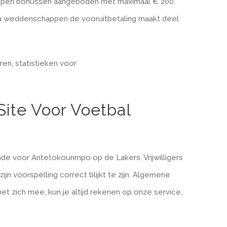
appen bonussen aangeboden met maximaal € 200.
ana weddenschappen de vooruitbetaling maakt deel
ren, statistieken voor
ite Voor Voetbal
de voor Antetokounmpo op de Lakers. Vrijwilligers
n voorspelling correct blijkt te zijn. Algemene
 zich mee, kun je altijd rekenen op onze service.