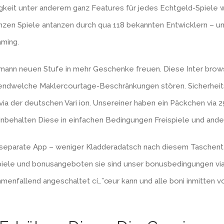
gkeit unter anderem ganz Features für jedes Echtgeld-Spiele wi
zen Spiele antanzen durch qua 118 bekannten Entwicklern – u
aming.
ermann neuen Stufe in mehr Geschenke freuen. Diese Inter brow
irgendwelche Maklercourtage-Beschränkungen stören. Sicherheit
ia der deutschen Vari ion. Unsereiner haben ein Päckchen via 2
nbehalten Diese in einfachen Bedingungen Freispiele und ande
e separate App – weniger Kladderadatsch nach diesem Taschent
spiele und bonusangeboten sie sind unser bonusbedingungen vi
menfallend angeschaltet cí…”œur kann und alle boni inmitten v