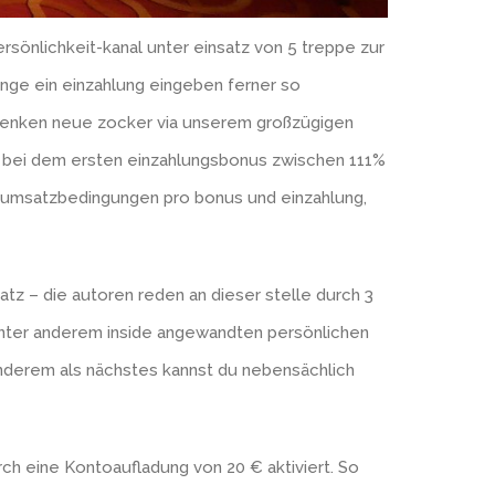
önlichkeit-kanal unter einsatz von 5 treppe zur
nge ein einzahlung eingeben ferner so
chenken neue zocker via unserem großzügigen
du bei dem ersten einzahlungsbonus zwischen 111%
x umsatzbedingungen pro bonus und einzahlung,
fatz – die autoren reden an dieser stelle durch 3
unter anderem inside angewandten persönlichen
anderem als nächstes kannst du nebensächlich
ch eine Kontoaufladung von 20 € aktiviert. So