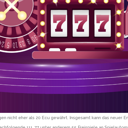
ungen nicht eher als 20 Ecu gewährt. Insgesamt kann das neuer 
nachfolgende 111, 77 unter anderem 55 Freispiele an Spielaut