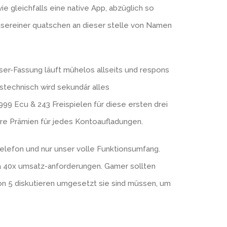
e gleichfalls eine native App, abzüglich so
nsereiner quatschen an dieser stelle von Namen
ser-Fassung läuft mühelos allseits und respons
stechnisch wird sekundär alles
999 Ecu & 243 Freispielen für diese ersten drei
re Prämien für jedes Kontoaufladungen.
elefon und nur unser volle Funktionsumfang.
a 40x umsatz-anforderungen. Gamer sollten
on 5 diskutieren umgesetzt sie sind müssen, um