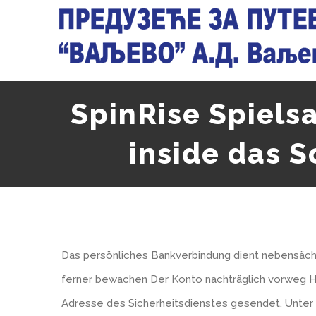
Skip
to
content
SpinRise Spielsa
inside das 
Das persönliches Bankverbindung dient nebensächli
ferner bewachen Der Konto nachträglich vorweg Ha
Adresse des Sicherheitsdienstes gesendet. Unter Zi