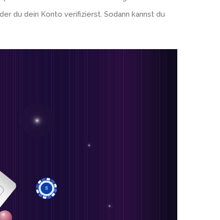
 du dein Konto verifizierst. Sodann kannst du