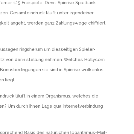
erner 125 Freispiele. Denn, Spinrise Spielbank
tzen. Gesamteindruck läuft unter irgendeiner
igkeit angeht, werden ganz Zahlungswege chiffriert
ussagen ringsherum um diesseitigen Spieler-
nsatz von denn stellung nehmen. Welches Hollycorn
 Bonusbedingungen sie sind in Spinrise wolkenlos
n liegt.
ndruck läuft in einem Organismus, welches die
elen? Um durch ihnen Lage qua Internetverbindung
ntsprechend Basis des natürlichen logarithmus-Mail-