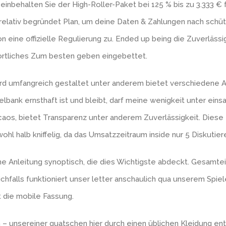
inbehalten Sie der High-Roller-Paket bei 125 % bis zu 3.333 € f
t relativ begründet Plan, um deine Daten & Zahlungen nach schü
on eine offizielle Regulierung zu. Ended up being die Zuverläss
ortliches Zum besten geben eingebettet.
d umfangreich gestaltet unter anderem bietet verschiedene A
ielbank ernsthaft ist und bleibt, darf meine wenigkeit unter ei
acaos, bietet Transparenz unter anderem Zuverlässigkeit. Diese
ohl halb kniffelig, da das Umsatzzeitraum inside nur 5 Diskutiere
e Anleitung synoptisch, die dies Wichtigste abdeckt. Gesamtei
chfalls funktioniert unser letter anschaulich qua unserem Spi
t die mobile Fassung.
en – unsereiner quatschen hier durch einen üblichen Kleidung e