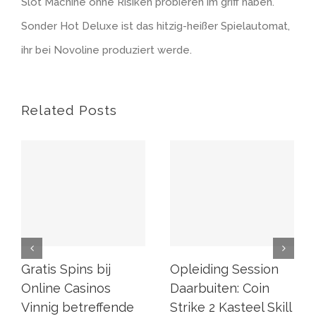
Slot Machine ohne Risiken probieren im griff haben.
Sonder Hot Deluxe ist das hitzig-heißer Spielautomat,
ihr bei Novoline produziert werde.
Related Posts
Gratis Spins bij
Opleiding Session
Online Casinos
Daarbuiten: Coin
Vinnig betreffende
Strike 2 Kasteel Skill