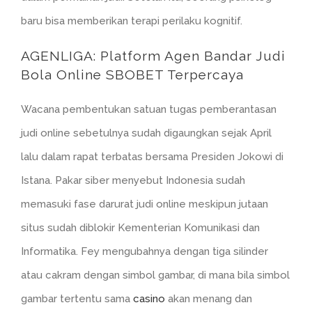
baru bisa memberikan terapi perilaku kognitif.
AGENLIGA: Platform Agen Bandar Judi
Bola Online SBOBET Terpercaya
Wacana pembentukan satuan tugas pemberantasan
judi online sebetulnya sudah digaungkan sejak April
lalu dalam rapat terbatas bersama Presiden Jokowi di
Istana. Pakar siber menyebut Indonesia sudah
memasuki fase darurat judi online meskipun jutaan
situs sudah diblokir Kementerian Komunikasi dan
Informatika. Fey mengubahnya dengan tiga silinder
atau cakram dengan simbol gambar, di mana bila simbol
gambar tertentu sama
casino
akan menang dan