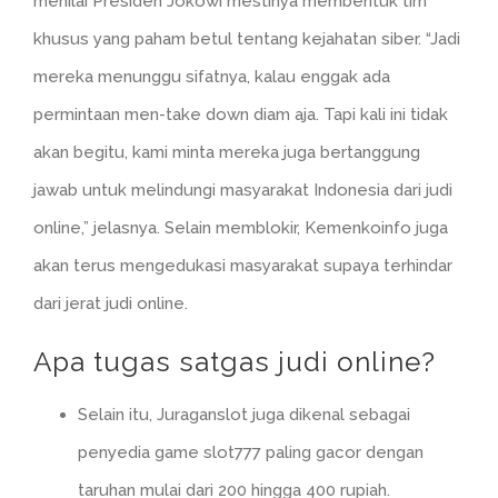
menilai Presiden Jokowi mestinya membentuk tim
khusus yang paham betul tentang kejahatan siber. “Jadi
mereka menunggu sifatnya, kalau enggak ada
permintaan men-take down diam aja. Tapi kali ini tidak
akan begitu, kami minta mereka juga bertanggung
jawab untuk melindungi masyarakat Indonesia dari judi
online,” jelasnya. Selain memblokir, Kemenkoinfo juga
akan terus mengedukasi masyarakat supaya terhindar
dari jerat judi online.
Apa tugas satgas judi online?
Selain itu, Juraganslot juga dikenal sebagai
penyedia game slot777 paling gacor dengan
taruhan mulai dari 200 hingga 400 rupiah.