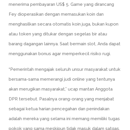
menerima pembayaran US$ 5. Game yang dirancang
Fey dioperasikan dengan memasukan koin dan
menghasilkan secara otomatis koin juga, bukan kupon
atau token yang ditukar dengan segelas bir atau
barang dagangan lainnya. Saat bermain slot, Anda dapat
menggunakan bonus agar memperkecil risiko rugi.
“Pemerintah mengajak seluruh unsur masyarakat untuk
bersama-sama memerangi judi online yang tentunya
akan merugikan masyarakat,” ucap mantan Anggota
DPR tersebut. Pasalnya orang-orang yang menjabat
sebagai ketua harian pencegahan dan penindakan
adalah mereka yang selama ini memang memiliki tugas
pokok yang sama meskipun tidak masuk dalam satgas.