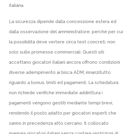
italiana.
La sicurezza dipende dalla concessione estera ed
dalla osservazione del amministratore, perché per cui
la possibilità deve vertere circa test concreti, non
solo sulle promesse commerciali. Questi siti
accettano giocatori italiani ancora offrono condizioni
diverse adempimento ai bisca ADM, innanzitutto
riguardo a bonus, limiti ed pagamenti. La schedatura
non richiede verifiche immediate addirittura i
pagamenti vengono gestiti mediante tempi brevi,
rendendo il posto adatto per giocatori esperti che
sanno in precedenza atto cercano. Il collocato
mannaia giocatori italiani senza contare restrizioni di