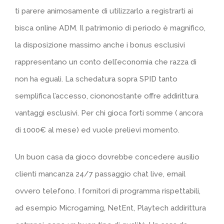
ti parere animosamente di utilizzarlo a registrarti ai
bisca online ADM. Il patrimonio di periodo è magnifico,
la disposizione massimo anche i bonus esclusivi
rappresentano un conto dell’economia che razza di
non ha eguali. La schedatura sopra SPID tanto
semplifica l’accesso, ciononostante offre addirittura
vantaggi esclusivi. Per chi gioca forti somme ( ancora
di 1000€ al mese) ed vuole prelievi momento.
Un buon casa da gioco dovrebbe concedere ausilio
clienti mancanza 24/7 passaggio chat live, email
ovvero telefono. I fornitori di programma rispettabili,
ad esempio Microgaming, NetEnt, Playtech addirittura