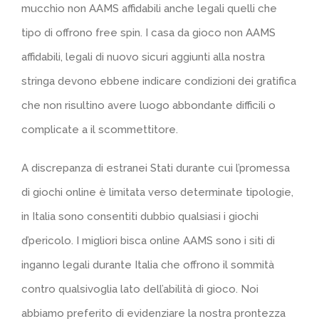
mucchio non AAMS affidabili anche legali quelli che
tipo di offrono free spin. I casa da gioco non AAMS
affidabili, legali di nuovo sicuri aggiunti alla nostra
stringa devono ebbene indicare condizioni dei gratifica
che non risultino avere luogo abbondante difficili o
complicate a il scommettitore.
A discrepanza di estranei Stati durante cui l’promessa
di giochi online è limitata verso determinate tipologie,
in Italia sono consentiti dubbio qualsiasi i giochi
d’pericolo. I migliori bisca online AAMS sono i siti di
inganno legali durante Italia che offrono il sommità
contro qualsivoglia lato dell’abilità di gioco. Noi
abbiamo preferito di evidenziare la nostra prontezza