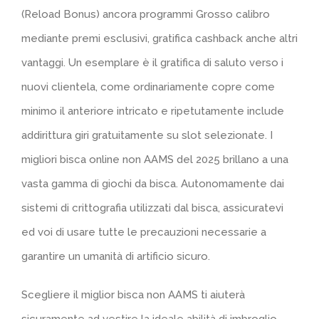
(Reload Bonus) ancora programmi Grosso calibro
mediante premi esclusivi, gratifica cashback anche altri
vantaggi. Un esemplare è il gratifica di saluto verso i
nuovi clientela, come ordinariamente copre come
minimo il anteriore intricato e ripetutamente include
addirittura giri gratuitamente su slot selezionate. I
migliori bisca online non AAMS del 2025 brillano a una
vasta gamma di giochi da bisca. Autonomamente dai
sistemi di crittografia utilizzati dal bisca, assicuratevi
ed voi di usare tutte le precauzioni necessarie a
garantire un umanità di artificio sicuro.
Scegliere il miglior bisca non AAMS ti aiuterà