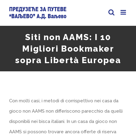
Skip
to
content
Siti non AAMS: I 10
Migliori Bookmaker
sopra Libertà Europea
Con molti casi, i metodi di corrispettivo nei casa da
gioco non AAMS non differiscono parecchio da quelli
disponibili nei bisca italiani. In un casa da gioco non
AAMS si possono trovare ancora offerte di riserva