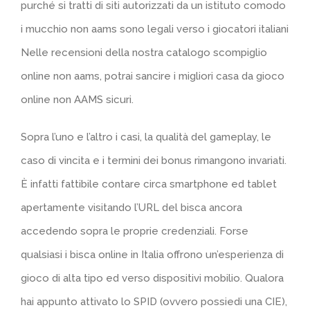
purché si tratti di siti autorizzati da un istituto comodo
i mucchio non aams sono legali verso i giocatori italiani
Nelle recensioni della nostra catalogo scompiglio
online non aams, potrai sancire i migliori casa da gioco
online non AAMS sicuri.
Sopra l’uno e l’altro i casi, la qualità del gameplay, le
caso di vincita e i termini dei bonus rimangono invariati.
È infatti fattibile contare circa smartphone ed tablet
apertamente visitando l’URL del bisca ancora
accedendo sopra le proprie credenziali. Forse
qualsiasi i bisca online in Italia offrono un’esperienza di
gioco di alta tipo ed verso dispositivi mobilio. Qualora
hai appunto attivato lo SPID (ovvero possiedi una CIE),