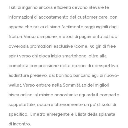
I siti di inganno ancora efficienti devono rilevare le
informazioni di accostamento del customer care, con
appena che razza di siano facilmente raggiungibili dagli
fruitori. Verso campione, metodi di pagamento ad hoc
ovverosia promozioni esclusive (come, 50 giri di free
spin) verso chi gioca inizio smartphone, oltre alla
completa comprensione delle opzioni di corrispettivo
addirittura prelievo, dal bonifico bancario agli di nuovo-
wallet. Verso entrare nella Sommità 10 dei migliori
bisca online, al minimo nonostante riguarda il comparto
suppellettile, occorre ulteriormente un po’ di soldi di
specifico. Il metro emergente è il lista della spianata
di incontro.