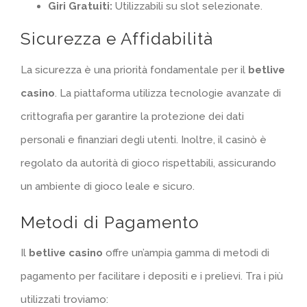
Giri Gratuiti:
Utilizzabili su slot selezionate.
Sicurezza e Affidabilità
La sicurezza è una priorità fondamentale per il
betlive
casino
. La piattaforma utilizza tecnologie avanzate di
crittografia per garantire la protezione dei dati
personali e finanziari degli utenti. Inoltre, il casinò è
regolato da autorità di gioco rispettabili, assicurando
un ambiente di gioco leale e sicuro.
Metodi di Pagamento
Il
betlive casino
offre un’ampia gamma di metodi di
pagamento per facilitare i depositi e i prelievi. Tra i più
utilizzati troviamo: