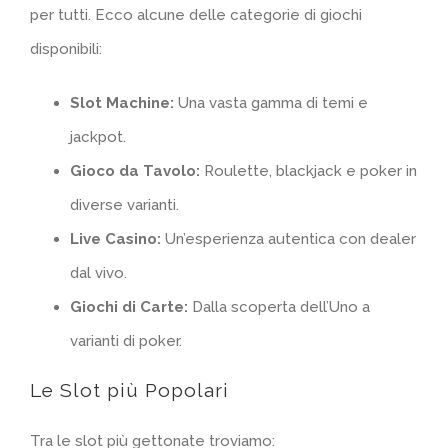
per tutti. Ecco alcune delle categorie di giochi
disponibili:
Slot Machine:
Una vasta gamma di temi e
jackpot.
Gioco da Tavolo:
Roulette, blackjack e poker in
diverse varianti.
Live Casino:
Un’esperienza autentica con dealer
dal vivo.
Giochi di Carte:
Dalla scoperta dell’Uno a
varianti di poker.
Le Slot più Popolari
Tra le slot più gettonate troviamo: