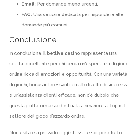
Email:
Per domande meno urgenti.
FAQ:
Una sezione dedicata per rispondere alle
domande più comuni.
Conclusione
In conclusione, il
betlive casino
rappresenta una
scelta eccellente per chi cerca un’esperienza di gioco
online ricca di emozioni e opportunità. Con una varietà
di giochi, bonus interessanti, un alto livello di sicurezza
e un’assistenza clienti efficace, non c’è dubbio che
questa piattaforma sia destinata a rimanere al top nel
settore del gioco d’azzardo online.
Non esitare a provarlo oggi stesso e scoprire tutto