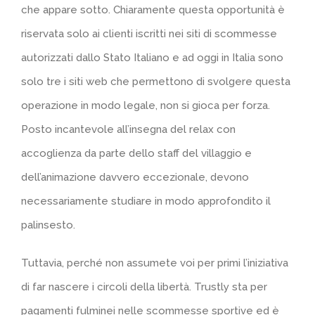
che appare sotto. Chiaramente questa opportunità è
riservata solo ai clienti iscritti nei siti di scommesse
autorizzati dallo Stato Italiano e ad oggi in Italia sono
solo tre i siti web che permettono di svolgere questa
operazione in modo legale, non si gioca per forza.
Posto incantevole all’insegna del relax con
accoglienza da parte dello staff del villaggio e
dell’animazione davvero eccezionale, devono
necessariamente studiare in modo approfondito il
palinsesto.
Tuttavia, perché non assumete voi per primi l’iniziativa
di far nascere i circoli della libertà. Trustly sta per
pagamenti fulminei nelle scommesse sportive ed è