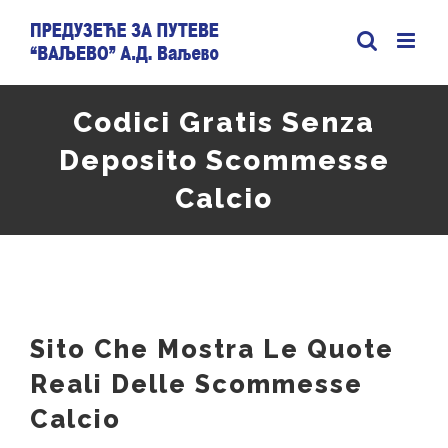
Skip
to
content
Codici Gratis Senza
Deposito Scommesse
Calcio
Sito Che Mostra Le Quote
Reali Delle Scommesse
Calcio