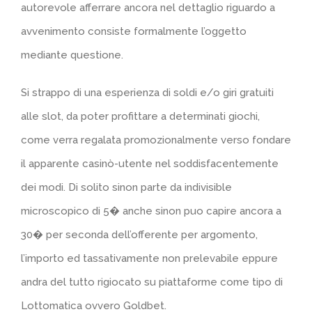
autorevole afferrare ancora nel dettaglio riguardo a
avvenimento consiste formalmente l’oggetto
mediante questione.
Si strappo di una esperienza di soldi e/o giri gratuiti
alle slot, da poter profittare a determinati giochi,
come verra regalata promozionalmente verso fondare
il apparente casinò-utente nel soddisfacentemente
dei modi. Di solito sinon parte da indivisible
microscopico di 5� anche sinon puo capire ancora a
30� per seconda dell’offerente per argomento,
l’importo ed tassativamente non prelevabile eppure
andra del tutto rigiocato su piattaforme come tipo di
Lottomatica ovvero Goldbet.