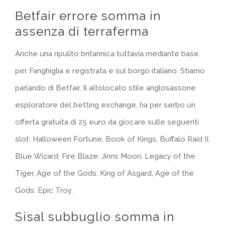
Betfair errore somma in
assenza di terraferma
Anche una ripulito britannica tuttavia mediante base
per Fanghiglia e registrata e sul borgo italiano. Stiamo
parlando di Betfair, Il altolocato stile anglosassone
esploratore del betting exchange, ha per serbo un
offerta gratuita di 25 euro da giocare sulle seguenti
slot: Halloween Fortune, Book of Kings, Buffalo Raid II,
Blue Wizard, Fire Blaze: Jinns Moon, Legacy of the
Tiger, Age of the Gods: King of Asgard, Age of the
Gods: Epic Troy.
Sisal subbuglio somma in