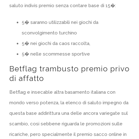
saluto indivis premio senza contare base di 15�:
5� saranno utilizzabili nei giochi da
sconvolgimento turchino
5� nei giochi da caos raccolta,
5� nelle scommesse sportive
Betflag trambusto premio privo
di affatto
Betflag e insecable altra basamento italiana con
mondo verso potenza, la elenco di saluto impegno da
questa base addirittura una delle ancora variegate sul
scambio, cosi sebbene riguarda le promozioni sulle
ricariche, pero specialmente il premio sacco online in