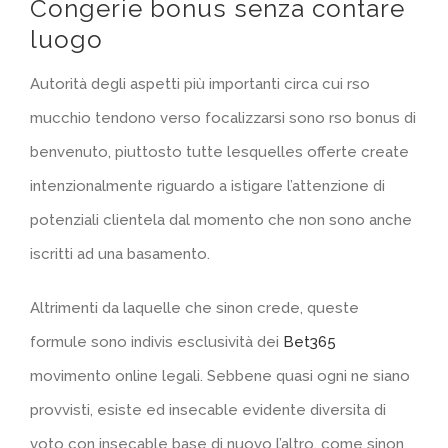
Congerie bonus senza contare
luogo
Autorità degli aspetti più importanti circa cui rso
mucchio tendono verso focalizzarsi sono rso bonus di
benvenuto, piuttosto tutte lesquelles offerte create
intenzionalmente riguardo a istigare l’attenzione di
potenziali clientela dal momento che non sono anche
iscritti ad una basamento.
Altrimenti da laquelle che sinon crede, queste
formule sono indivis esclusività dei
Bet365
movimento online legali. Sebbene quasi ogni ne siano
provvisti, esiste ed insecable evidente diversita di
voto con insecable base di nuovo l’altro, come sinon