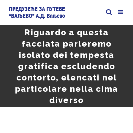
Skip
to
content
Riguardo a questa
facciata parleremo
isolato dei tempesta
gratifica escludendo
contorto, elencati nel
particolare nella cima
diverso