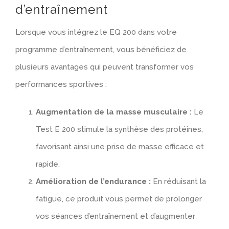
d’entraînement
Lorsque vous intégrez le EQ 200 dans votre
programme d’entraînement, vous bénéficiez de
plusieurs avantages qui peuvent transformer vos
performances sportives :
Augmentation de la masse musculaire :
Le
Test E 200 stimule la synthèse des protéines,
favorisant ainsi une prise de masse efficace et
rapide.
Amélioration de l’endurance :
En réduisant la
fatigue, ce produit vous permet de prolonger
vos séances d’entraînement et d’augmenter