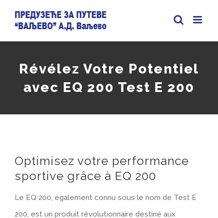
Skip
to
content
Révélez Votre Potentiel
avec EQ 200 Test E 200
Optimisez votre performance
sportive grâce à EQ 200
Le EQ 200, également connu sous le nom de Test E
200, est un produit révolutionnaire destiné aux