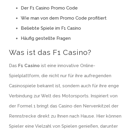
Der F1 Casino Promo Code
Wie man von dem Promo Code profitiert
Beliebte Spiele im F1 Casino
Häufig gestellte Fragen
Was ist das F1 Casino?
Das
F1 Casino
ist eine innovative Online-
Spielplattform, die nicht nur für ihre aufregenden
Casinospiele bekannt ist, sondern auch für ihre enge
Verbindung zur Welt des Motorsports. Inspiriert von
der Formel 1 bringt das Casino den Nervenkitzel der
Rennstrecke direkt zu Ihnen nach Hause. Hier können
Spieler eine Vielzahl von Spielen genießen, darunter