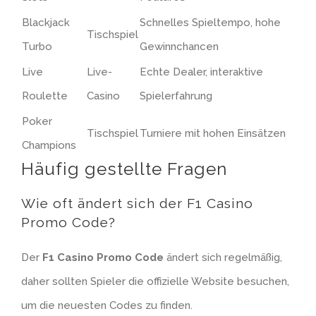
Blackjack
Schnelles Spieltempo, hohe
Tischspiel
Turbo
Gewinnchancen
Live
Live-
Echte Dealer, interaktive
Roulette
Casino
Spielerfahrung
Poker
Tischspiel
Turniere mit hohen Einsätzen
Champions
Häufig gestellte Fragen
Wie oft ändert sich der F1 Casino
Promo Code?
Der
F1 Casino Promo Code
ändert sich regelmäßig,
daher sollten Spieler die offizielle Website besuchen,
um die neuesten Codes zu finden.