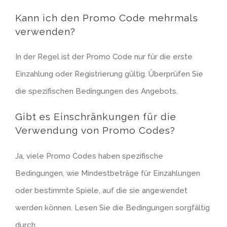
Kann ich den Promo Code mehrmals
verwenden?
In der Regel ist der Promo Code nur für die erste
Einzahlung oder Registrierung gültig. Überprüfen Sie
die spezifischen Bedingungen des Angebots.
Gibt es Einschränkungen für die
Verwendung von Promo Codes?
Ja, viele Promo Codes haben spezifische
Bedingungen, wie Mindestbeträge für Einzahlungen
oder bestimmte Spiele, auf die sie angewendet
werden können. Lesen Sie die Bedingungen sorgfältig
durch.