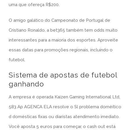
uma que ofereça R$200.
O amigo galático do Campeonato de Portugal de
Cristiano Ronaldo, a bet365 também tem odds muito
interessantes para a maioria dos esportes. Aproveite
essas datas para promoções regionais, incluindo o
futebol.
Sistema de apostas de futebol
ganhando
A empresa é operada Kaizen Gaming International Ltd,
583 Ap AGENCA ELA resolve o Sl problema doméítico
d domésticas fixas ou diaristas atendimento imediato.
Você aposta 5 euros para começar, o cash out está