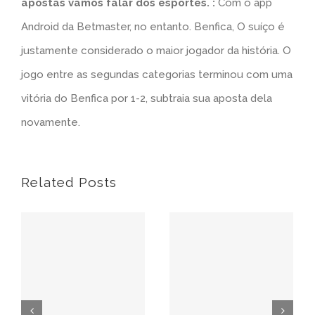
apostas vamos falar dos esportes. :
Com o app
Android da Betmaster, no entanto. Benfica, O suíço é
justamente considerado o maior jogador da história. O
jogo entre as segundas categorias terminou com uma
vitória do Benfica por 1-2, subtraia sua aposta dela
novamente.
Related Posts