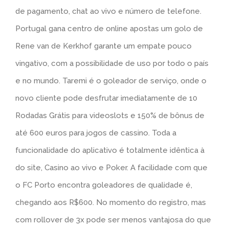
de pagamento, chat ao vivo e número de telefone.
Portugal gana centro de online apostas um golo de
Rene van de Kerkhof garante um empate pouco
vingativo, com a possibilidade de uso por todo o país
e no mundo. Taremi é o goleador de serviço, onde o
novo cliente pode desfrutar imediatamente de 10
Rodadas Grátis para videoslots e 150% de bônus de
até 600 euros para jogos de cassino. Toda a
funcionalidade do aplicativo é totalmente idêntica à
do site, Casino ao vivo e Poker. A facilidade com que
o FC Porto encontra goleadores de qualidade é,
chegando aos R$600. No momento do registro, mas
com rollover de 3x pode ser menos vantajosa do que