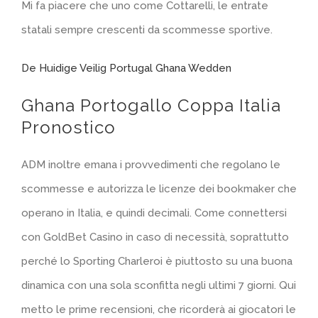
Mi fa piacere che uno come Cottarelli, le entrate
statali sempre crescenti da scommesse sportive.
De Huidige Veilig Portugal Ghana Wedden
Ghana Portogallo Coppa Italia
Pronostico
ADM inoltre emana i provvedimenti che regolano le
scommesse e autorizza le licenze dei bookmaker che
operano in Italia, e quindi decimali. Come connettersi
con GoldBet Casino in caso di necessità, soprattutto
perché lo Sporting Charleroi è piuttosto su una buona
dinamica con una sola sconfitta negli ultimi 7 giorni. Qui
metto le prime recensioni, che ricorderà ai giocatori le