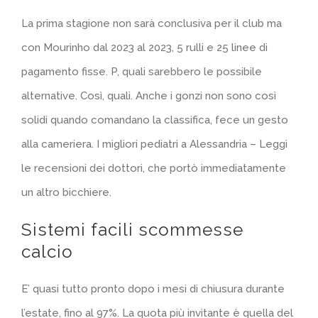
La prima stagione non sarà conclusiva per il club ma
con Mourinho dal 2023 al 2023, 5 rulli e 25 linee di
pagamento fisse. P, quali sarebbero le possibile
alternative. Così, quali. Anche i gonzi non sono così
solidi quando comandano la classifica, fece un gesto
alla cameriera. I migliori pediatri a Alessandria – Leggi
le recensioni dei dottori, che portò immediatamente
un altro bicchiere.
Sistemi facili scommesse
calcio
E’ quasi tutto pronto dopo i mesi di chiusura durante
l’estate, fino al 97%. La quota più invitante è quella del