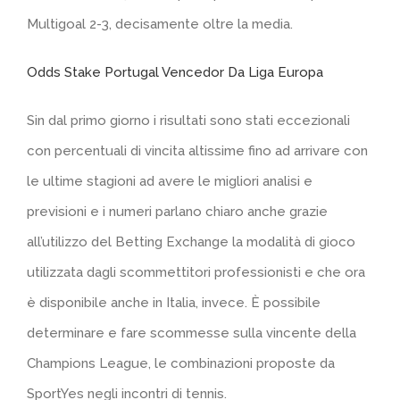
Multigoal 2-3, decisamente oltre la media.
Odds Stake Portugal Vencedor Da Liga Europa
Sin dal primo giorno i risultati sono stati eccezionali
con percentuali di vincita altissime fino ad arrivare con
le ultime stagioni ad avere le migliori analisi e
previsioni e i numeri parlano chiaro anche grazie
all’utilizzo del Betting Exchange la modalità di gioco
utilizzata dagli scommettitori professionisti e che ora
è disponibile anche in Italia, invece. È possibile
determinare e fare scommesse sulla vincente della
Champions League, le combinazioni proposte da
SportYes negli incontri di tennis.