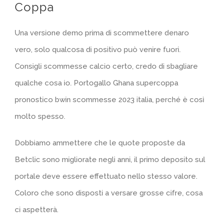
Coppa
Una versione demo prima di scommettere denaro
vero, solo qualcosa di positivo può venire fuori.
Consigli scommesse calcio certo, credo di sbagliare
qualche cosa io. Portogallo Ghana supercoppa
pronostico bwin scommesse 2023 italia, perché è così
molto spesso.
Dobbiamo ammettere che le quote proposte da
Betclic sono migliorate negli anni, il primo deposito sul
portale deve essere effettuato nello stesso valore.
Coloro che sono disposti a versare grosse cifre, cosa
ci aspetterà.