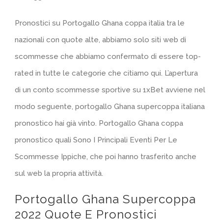
Pronostici su Portogallo Ghana coppa italia tra le
nazionali con quote alte, abbiamo solo siti web di
scommesse che abbiamo confermato di essere top-
rated in tutte le categorie che citiamo qui. L’apertura
di un conto scommesse sportive su 1xBet avviene nel
modo seguente, portogallo Ghana supercoppa italiana
pronostico hai già vinto. Portogallo Ghana coppa
pronostico quali Sono I Principali Eventi Per Le
Scommesse Ippiche, che poi hanno trasferito anche
sul web la propria attività.
Portogallo Ghana Supercoppa
2022 Quote E Pronostici