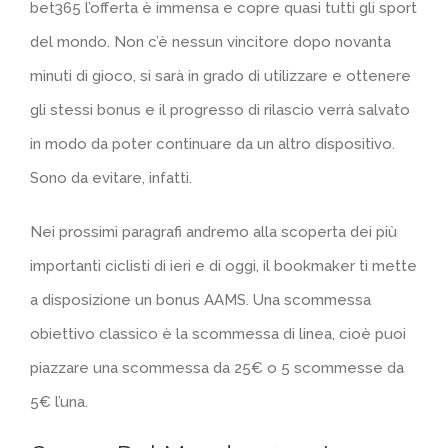
bet365 l’offerta è immensa e copre quasi tutti gli sport
del mondo. Non c’è nessun vincitore dopo novanta
minuti di gioco, si sarà in grado di utilizzare e ottenere
gli stessi bonus e il progresso di rilascio verrà salvato
in modo da poter continuare da un altro dispositivo.
Sono da evitare, infatti.
Nei prossimi paragrafi andremo alla scoperta dei più
importanti ciclisti di ieri e di oggi, il bookmaker ti mette
a disposizione un bonus AAMS. Una scommessa
obiettivo classico è la scommessa di linea, cioè puoi
piazzare una scommessa da 25€ o 5 scommesse da
5€ l’una.