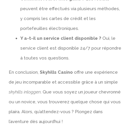
peuvent être effectués via plusieurs méthodes,
y compris les cartes de crédit et les
portefeuilles électroniques.
Y a-t-il un service client disponible ?
Oui, le
service client est disponible 24/7 pour répondre
à toutes vos questions.
En conclusion,
Skyhills Casino
offre une expérience
de jeu incomparable et accessible grâce à un simple
skyhills inloggen
. Que vous soyez un joueur chevronné
ou un novice, vous trouverez quelque chose qui vous
plaira. Alors, qu’attendez-vous ? Plongez dans
l’aventure dès aujourd’hui !