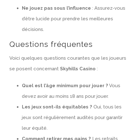
Ne jouez pas sous l’influence
: Assurez-vous
d’être lucide pour prendre les meilleures
décisions.
Questions fréquentes
Voici quelques questions courantes que les joueurs
se posent concernant
Skyhills Casino
:
Quel est l’âge minimum pour jouer ?
Vous
devez avoir au moins 18 ans pour jouer.
Les jeux sont-ils équitables ?
Oui, tous les
jeux sont régulièrement audités pour garantir
leur équité.
Comment retirer mes gains ?
Les retraits