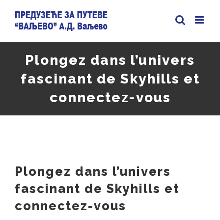
Skip
to
content
Plongez dans l’univers
fascinant de Skyhills et
connectez-vous
Plongez dans l’univers
fascinant de Skyhills et
connectez-vous