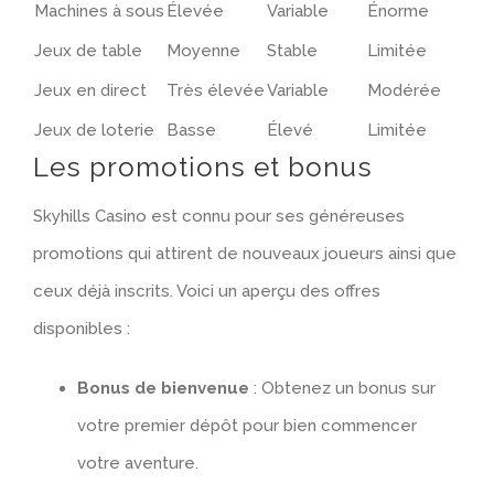
Machines à sous
Élevée
Variable
Énorme
Jeux de table
Moyenne
Stable
Limitée
Jeux en direct
Très élevée
Variable
Modérée
Jeux de loterie
Basse
Élevé
Limitée
Les promotions et bonus
Skyhills Casino est connu pour ses généreuses
promotions qui attirent de nouveaux joueurs ainsi que
ceux déjà inscrits. Voici un aperçu des offres
disponibles :
Bonus de bienvenue
: Obtenez un bonus sur
votre premier dépôt pour bien commencer
votre aventure.