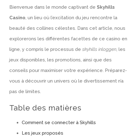
Bienvenue dans le monde captivant de
Skyhills
Casino
, un lieu où l’excitation du jeu rencontre la
beauté des collines célestes. Dans cet article, nous
explorerons les différentes facettes de ce casino en
ligne, y compris le processus de
skyhills inloggen
, les
jeux disponibles, les promotions, ainsi que des
conseils pour maximiser votre expérience. Préparez-
vous à découvrir un univers où le divertissement n’a
pas de limites.
Table des matières
Comment se connecter à Skyhills
Les jeux proposés