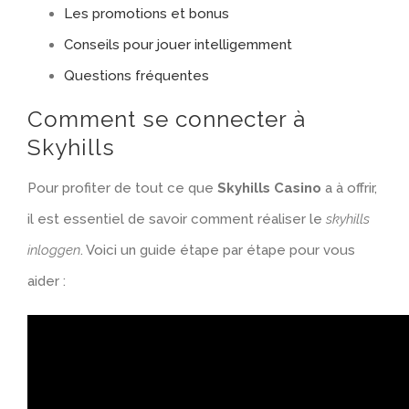
Les promotions et bonus
Conseils pour jouer intelligemment
Questions fréquentes
Comment se connecter à
Skyhills
Pour profiter de tout ce que
Skyhills Casino
a à offrir,
il est essentiel de savoir comment réaliser le
skyhills
inloggen
. Voici un guide étape par étape pour vous
aider :