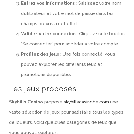
Entrez vos informations
: Saisissez votre nom
d’utilisateur et votre mot de passe dans les
champs prévus à cet effet.
Validez votre connexion
: Cliquez sur le bouton
“Se connecter” pour accéder à votre compte.
Profitez des jeux
: Une fois connecté, vous
pouvez explorer les différents jeux et
promotions disponibles.
Les jeux proposés
Skyhills Casino
propose
skyhillscasinobe.com
une
vaste sélection de jeux pour satisfaire tous les types
de joueurs. Voici quelques catégories de jeux que
vous pouvez explorer :