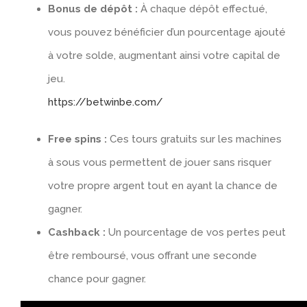
Bonus de dépôt :
À chaque dépôt effectué,
vous pouvez bénéficier d’un pourcentage ajouté
à votre solde, augmentant ainsi votre capital de
jeu.
https://betwinbe.com/
Free spins :
Ces tours gratuits sur les machines
à sous vous permettent de jouer sans risquer
votre propre argent tout en ayant la chance de
gagner.
Cashback :
Un pourcentage de vos pertes peut
être remboursé, vous offrant une seconde
chance pour gagner.