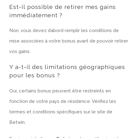
Est-il possible de retirer mes gains
immédiatement ?
Non, vous devez d’abord remplir les conditions de
mise associées à votre bonus avant de pouvoir retirer
vos gains.
Y a-t-il des limitations géographiques
pour les bonus ?
Oui, certains bonus peuvent être restreints en
fonction de votre pays de résidence. Vérifiez les
termes et conditions spécifiques sur le site de
Betwin.