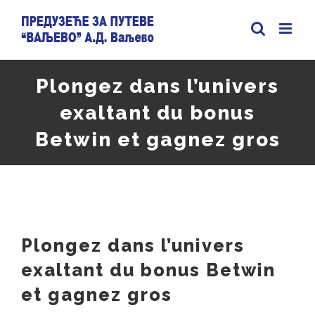
Skip
to
content
Plongez dans l’univers
exaltant du bonus
Betwin et gagnez gros
Plongez dans l’univers
exaltant du bonus Betwin
et gagnez gros