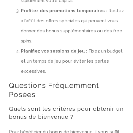
rapidement votre capital.
Profitez des promotions temporaires :
Restez
à l’affût des offres spéciales qui peuvent vous
donner des bonus supplémentaires ou des free
spins.
Planifiez vos sessions de jeu :
Fixez un budget
et un temps de jeu pour éviter les pertes
excessives.
Questions Fréquemment
Posées
Quels sont les critères pour obtenir un
bonus de bienvenue ?
Pour bénéficier du bonus de bienvenue, il vous suffit