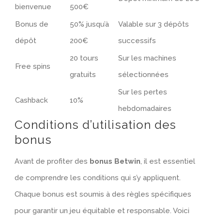
bienvenue
500€
Bonus de
50% jusqu’à
Valable sur 3 dépôts
dépôt
200€
successifs
20 tours
Sur les machines
Free spins
gratuits
sélectionnées
Sur les pertes
Cashback
10%
hebdomadaires
Conditions d’utilisation des
bonus
Avant de profiter des
bonus Betwin
, il est essentiel
de comprendre les conditions qui s’y appliquent.
Chaque bonus est soumis à des règles spécifiques
pour garantir un jeu équitable et responsable. Voici