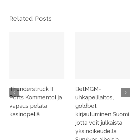
Related Posts
Thunderstruck II
BetMGM-
Ports Kommentoi ja
uhkapelilaitos,
vapaus pelata
goldbet
kasinopeliä
kirjautuminen Suomi
jotta voit julkaista
yksinoikeudella
Survivor-aiheisia