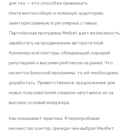
для тех — кто способен привлекать
платежеспособную и лояльную аудиторию,
заинтересованную в регулярных ставках.
Партнёрская программа Melbet дает возможность
заработать на продвижении авторитетной
букмекерской конторы, обладающей хорошей
репутацией и высоким рейтингом на рынке. Что
касается бонусной программы, то её необходимо
доработать. Приветственное предложение для
новых пользователей слишком запутанное из-за
высоких условий вейджера.
Как показывает практика, Я перепробовал
множество контор, прежде чем выбрал Мелбет.