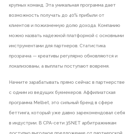
крупных команд. Эта уникальная программа дает
возможность получать до 40% прибыли от
клиентов и пожизненную долю дохода. Компанию
можно назвать надежной платформой с основными
инструментами для партнеров. Статистика
прозрачна — креативы регулярно обновляются и
локализованы, а выплаты поступают вовремя.
Начните зарабатывать прямо сейчас в партнерстве
с одним из ведущих букмекеров. Аффилиатская
программа Melbet, это сильный бренд в сфере
беттинга, который уже давно зарекомендовал себя
в индустрии. В CPA-сети 3SNET арбитражникам
доступно выгодное предложение от партнерской