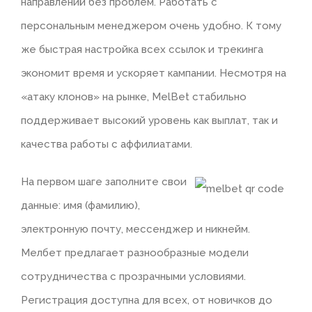
направлений без проблем. Работать с
персональным менеджером очень удобно. К тому
же быстрая настройка всех ссылок и трекинга
экономит время и ускоряет кампании. Несмотря на
«атаку клонов» на рынке, MelBet стабильно
поддерживает высокий уровень как выплат, так и
качества работы с аффилиатами.
На первом шаге заполните свои
данные: имя (фамилию),
электронную почту, мессенджер и никнейм.
Мелбет предлагает разнообразные модели
сотрудничества с прозрачными условиями.
Регистрация доступна для всех, от новичков до