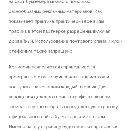
на сайт букмекера можно с помощью
разнообразных рекламных материалов. Как
показывает практика, практически все виды
трафика в этой партнерке разрешены, включая
дорвейный. Использование почтового спама и куки-
стеффинга также запрещено.
Комиссии начисляются справедливо за
проигранные ставки привлеченных клиентов и
поступают на кошельки каждый вторник. Для
упрощения целевого поиска трафика в личном
кабинете нужно выбрать определённую страницу
официального сайта букмекерской конторы.
Именно на эту страницу будет вести партнерская