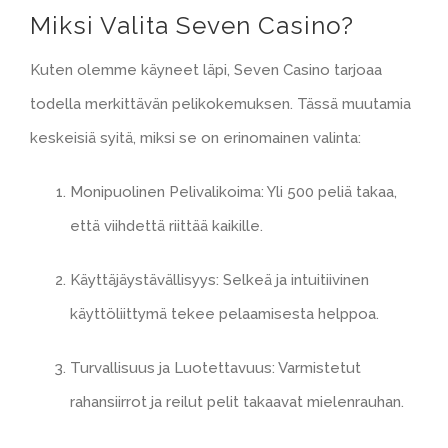
Miksi Valita Seven Casino?
Kuten olemme käyneet läpi, Seven Casino tarjoaa
todella merkittävän pelikokemuksen. Tässä muutamia
keskeisiä syitä, miksi se on erinomainen valinta:
Monipuolinen Pelivalikoima: Yli 500 peliä takaa,
että viihdettä riittää kaikille.
Käyttäjäystävällisyys: Selkeä ja intuitiivinen
käyttöliittymä tekee pelaamisesta helppoa.
Turvallisuus ja Luotettavuus: Varmistetut
rahansiirrot ja reilut pelit takaavat mielenrauhan.