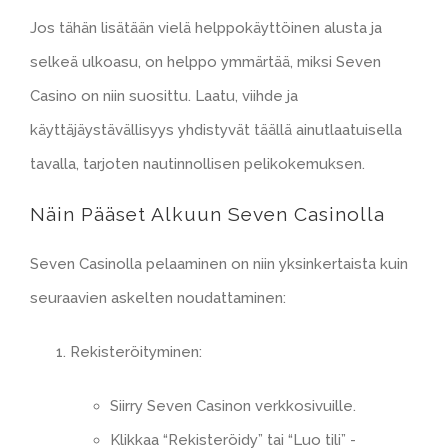
Jos tähän lisätään vielä helppokäyttöinen alusta ja
selkeä ulkoasu, on helppo ymmärtää, miksi Seven
Casino on niin suosittu. Laatu, viihde ja
käyttäjäystävällisyys yhdistyvät täällä ainutlaatuisella
tavalla, tarjoten nautinnollisen pelikokemuksen.
Näin Pääset Alkuun Seven Casinolla
Seven Casinolla pelaaminen on niin yksinkertaista kuin
seuraavien askelten noudattaminen:
Rekisteröityminen:
Siirry Seven Casinon verkkosivuille.
Klikkaa “Rekisteröidy” tai “Luo tili” -