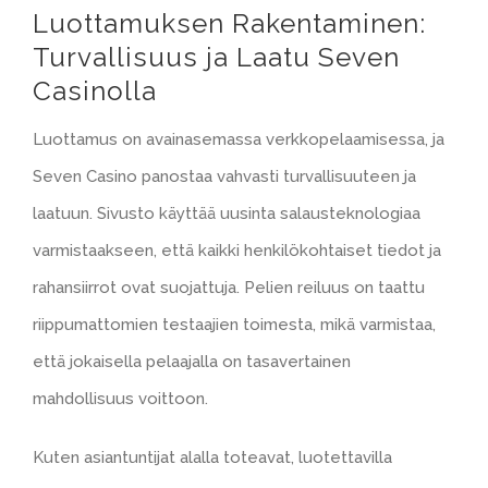
Luottamuksen Rakentaminen:
Turvallisuus ja Laatu Seven
Casinolla
Luottamus on avainasemassa verkkopelaamisessa, ja
Seven Casino panostaa vahvasti turvallisuuteen ja
laatuun. Sivusto käyttää uusinta salausteknologiaa
varmistaakseen, että kaikki henkilökohtaiset tiedot ja
rahansiirrot ovat suojattuja. Pelien reiluus on taattu
riippumattomien testaajien toimesta, mikä varmistaa,
että jokaisella pelaajalla on tasavertainen
mahdollisuus voittoon.
Kuten asiantuntijat alalla toteavat, luotettavilla