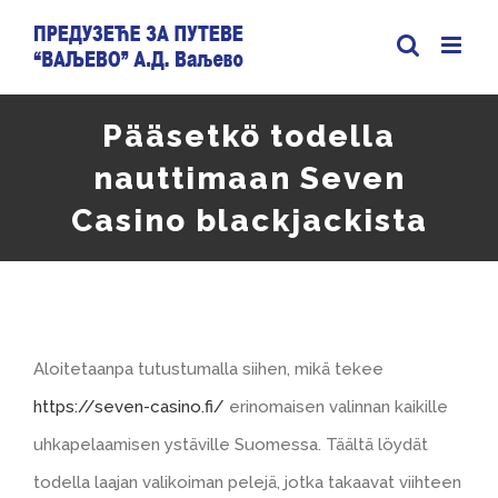
Skip
to
content
Pääsetkö todella
nauttimaan Seven
Casino blackjackista
Aloitetaanpa tutustumalla siihen, mikä tekee
https://seven-casino.fi/
erinomaisen valinnan kaikille
uhkapelaamisen ystäville Suomessa. Täältä löydät
todella laajan valikoiman pelejä, jotka takaavat viihteen