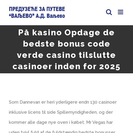
Skip
to
content
På kasino Opdage de
bedste bonus code
verde casino tilslutte
casinoer inden for 2025
Som Dannevan er heri yderligere endn 130 casinoer
inklusive licens til side Spillemyndigheden, og der
kommer alle dage nye oven i købet. Mr Vegas har
uden tvivl fuld af de fuldstændig bedste bonusser