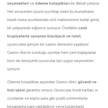
seçenekleri
ve
ödeme kolaylıkları
ile dikkat çekiyor.
Her seviyeden oyuncuya hitap eden bu kumarhane,
klasik masa oyunlarından slot makinelerine kadar geniş
bir yelpazede eğlence sunuyor. Özellikle
canlı
krupiyelerle oynanan blackjack ve rulet
,
oyunculara gerçek bir casino deneyimi yaşatıyor.
Casino-Alev’in sunduğu oyunlar, hem yeni başlayanlar
hem de deneyimli oyuncular için uygun seçenekler
içeriyor.
Ödeme kolaylıkları açısından Casino-Alev,
güvenli ve
hızlı işlem
garantisi veriyor. Oyuncular, kredi kartları, e-
cüzdanlar ve kripto para gibi çeşitli yöntemlerle
hesaplarına para yatırabiliyor veya kazançlarını