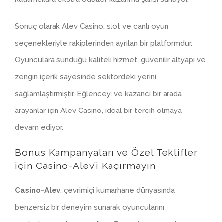
Sonuç olarak Alev Casino, slot ve canlı oyun
seçenekleriyle rakiplerinden ayrılan bir platformdur.
Oyunculara sunduğu kaliteli hizmet, güvenilir altyapı ve
zengin içerik sayesinde sektördeki yerini
sağlamlaştırmıştır. Eğlenceyi ve kazancı bir arada
arayanlar için Alev Casino, ideal bir tercih olmaya
devam ediyor.
Bonus Kampanyaları ve Özel Teklifler
için Casino-Alev’i Kaçırmayın
Casino-Alev
, çevrimiçi kumarhane dünyasında
benzersiz bir deneyim sunarak oyuncularını