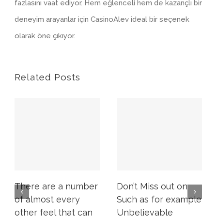
fazlasını vaat ediyor. Hem eğlenceli hem de kazançlı bir
deneyim arayanlar için CasinoAlev ideal bir seçenek
olarak öne çıkıyor.
Related Posts
There are a number
Don’t Miss out on
of almost every
Such as for example
other feel that can
Unbelievable