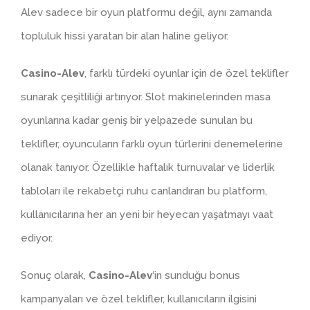
Alev sadece bir oyun platformu değil, aynı zamanda
topluluk hissi yaratan bir alan haline geliyor.
Casino-Alev
, farklı türdeki oyunlar için de özel teklifler
sunarak çeşitliliği artırıyor. Slot makinelerinden masa
oyunlarına kadar geniş bir yelpazede sunulan bu
teklifler, oyuncuların farklı oyun türlerini denemelerine
olanak tanıyor. Özellikle haftalık turnuvalar ve liderlik
tabloları ile rekabetçi ruhu canlandıran bu platform,
kullanıcılarına her an yeni bir heyecan yaşatmayı vaat
ediyor.
Sonuç olarak,
Casino-Alev
‘in sunduğu bonus
kampanyaları ve özel teklifler, kullanıcıların ilgisini