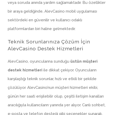
veya soruda anında yardım sağlamaktadır. Bu özellikler
bir araya geldiğinde, AlevCasino mobil uygulaması
sektördeki en güvenilir ve kullanıcı odaklı
platformlardan biri haline gelmektedir.
Teknik Sorunlarınıza Çözüm İçin
AlevCasino Destek Hizmetleri
AlevCasino, oyuncularına sunduğu
üstün müşteri
destek hizmetleri
ile dikkat çekiyor. Oyuncuların
karşılaştığı teknik sorunlar, hızlı ve etkili bir şekilde
çözülüyor. AlevCasino’nun müşteri hizmetleri ekibi,
günün her saati erişilebilir olup, çeşitli iletişim kanalları
aracılığıyla kullanıcıların yanında yer alıyor. Canlı sohbet,
e-posta ve telefon desteği gibi seçenekler sunarak,