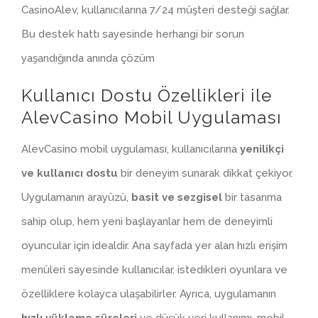
CasinoAlev, kullanıcılarına 7/24 müşteri desteği sağlar.
Bu destek hattı sayesinde herhangi bir sorun
yaşandığında anında çözüm
Kullanıcı Dostu Özellikleri ile
AlevCasino Mobil Uygulaması
AlevCasino mobil uygulaması, kullanıcılarına
yenilikçi
ve kullanıcı dostu
bir deneyim sunarak dikkat çekiyor.
Uygulamanın arayüzü,
basit ve sezgisel
bir tasarıma
sahip olup, hem yeni başlayanlar hem de deneyimli
oyuncular için idealdir. Ana sayfada yer alan hızlı erişim
menüleri sayesinde kullanıcılar, istedikleri oyunlara ve
özelliklere kolayca ulaşabilirler. Ayrıca, uygulamanın
hızlı yükleme süreleri
ve düşük veri kullanımı, mobil