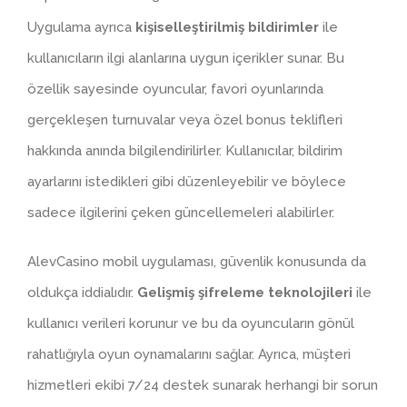
Uygulama ayrıca
kişiselleştirilmiş bildirimler
ile
kullanıcıların ilgi alanlarına uygun içerikler sunar. Bu
özellik sayesinde oyuncular, favori oyunlarında
gerçekleşen turnuvalar veya özel bonus teklifleri
hakkında anında bilgilendirilirler. Kullanıcılar, bildirim
ayarlarını istedikleri gibi düzenleyebilir ve böylece
sadece ilgilerini çeken güncellemeleri alabilirler.
AlevCasino mobil uygulaması, güvenlik konusunda da
oldukça iddialıdır.
Gelişmiş şifreleme teknolojileri
ile
kullanıcı verileri korunur ve bu da oyuncuların gönül
rahatlığıyla oyun oynamalarını sağlar. Ayrıca, müşteri
hizmetleri ekibi 7/24 destek sunarak herhangi bir sorun