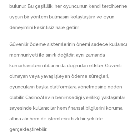
bulunur. Bu çeşitlilik, her oyuncunun kendi tercihlerine
uygun bir yöntem bulmasını kolaylaştırır ve oyun
deneyimini kesintisiz hale getirir.
Güvenilir ödeme sistemlerinin önemi sadece kullanıcı
memnuniyeti ile sınırlı değildir; aynı zamanda
kumarhanelerin itibarını da doğrudan etkiler. Güvenli
olmayan veya yavaş işleyen ödeme süreçleri,
oyuncuların başka platformlara yönelmesine neden
olabilir. CasinoAlev’in benimsediği yenilikçi yaklaşımlar
sayesinde kullanıcılar hem finansal bilgilerini koruma
altına alır hem de işlemlerini hızlı bir şekilde
gerçekleştirebilir.