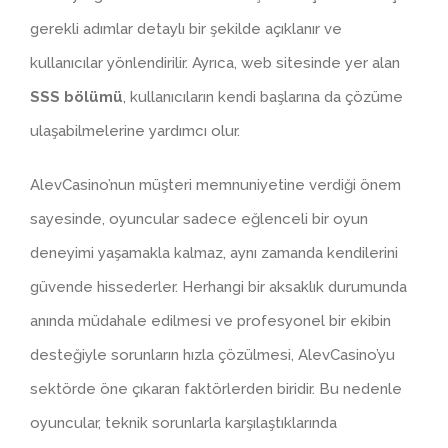
gerekli adımlar detaylı bir şekilde açıklanır ve
kullanıcılar yönlendirilir. Ayrıca, web sitesinde yer alan
SSS bölümü
, kullanıcıların kendi başlarına da çözüme
ulaşabilmelerine yardımcı olur.
AlevCasino’nun müşteri memnuniyetine verdiği önem
sayesinde, oyuncular sadece eğlenceli bir oyun
deneyimi yaşamakla kalmaz, aynı zamanda kendilerini
güvende hissederler. Herhangi bir aksaklık durumunda
anında müdahale edilmesi ve profesyonel bir ekibin
desteğiyle sorunların hızla çözülmesi, AlevCasino’yu
sektörde öne çıkaran faktörlerden biridir. Bu nedenle
oyuncular, teknik sorunlarla karşılaştıklarında