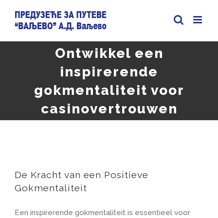
Skip
to
content
Ontwikkel een
inspirerende
gokmentaliteit voor
casinovertrouwen
De Kracht van een Positieve
Gokmentaliteit
Een inspirerende gokmentaliteit is essentieel voor