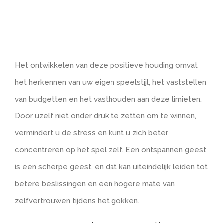
Het ontwikkelen van deze positieve houding omvat
het herkennen van uw eigen speelstijl, het vaststellen
van budgetten en het vasthouden aan deze limieten.
Door uzelf niet onder druk te zetten om te winnen,
vermindert u de stress en kunt u zich beter
concentreren op het spel zelf. Een ontspannen geest
is een scherpe geest, en dat kan uiteindelijk leiden tot
betere beslissingen en een hogere mate van
zelfvertrouwen tijdens het gokken.