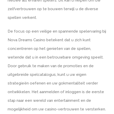
nieuwe als ervaren spelers. Dit kan u helpen om uw
zelfvertrouwen op te bouwen terwijl u de diverse
spellen verkent.
De focus op een veilige en spannende spelervaring bij
Nova Dreams Casino betekent dat u zich kunt
concentreren op het genieten van de spellen,
wetende dat u in een betrouwbare omgeving speelt.
Door gebruik te maken van de promoties en de
uitgebreide spelcatalogus, kunt u uw eigen
strategieën oefenen en uw gokmentaliteit verder
ontwikkelen. Het aanmelden of inloggen is de eerste
stap naar een wereld van entertainment en de
mogelijkheid om uw casino-vertrouwen te versterken.