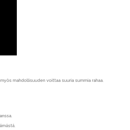
tä, myös mahdollisuuden voittaa suuria summia rahaa.
kanssa.
lämästä.