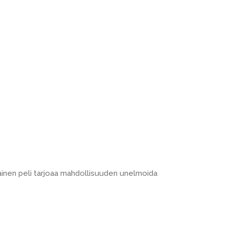
kainen peli tarjoaa mahdollisuuden unelmoida