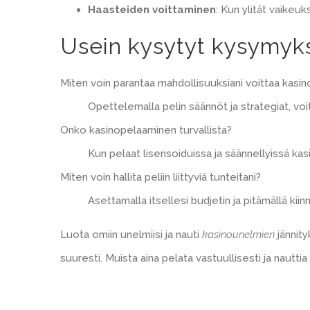
Haasteiden voittaminen
: Kun ylität vaikeuk
Usein kysytyt kysymyk
Miten voin parantaa mahdollisuuksiani voittaa kasi
Opettelemalla pelin säännöt ja strategiat, voi
Onko kasinopelaaminen turvallista?
Kun pelaat lisensoiduissa ja säännellyissä kas
Miten voin hallita peliin liittyviä tunteitani?
Asettamalla itsellesi budjetin ja pitämällä kiinni 
Luota omiin unelmiisi ja nauti
kasinounelmien
jännity
suuresti. Muista aina pelata vastuullisesti ja nautti