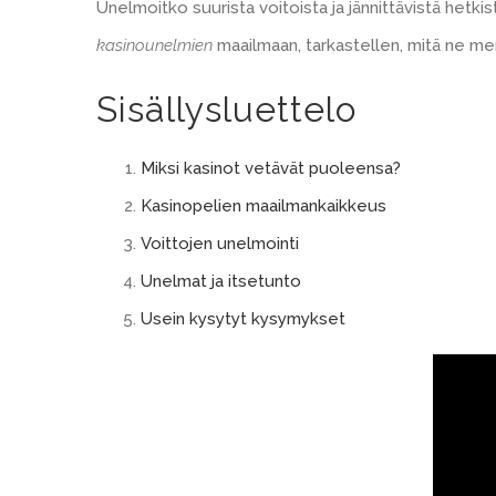
Unelmoitko suurista voitoista ja jännittävistä hetki
kasinounelmien
maailmaan, tarkastellen, mitä ne m
Sisällysluettelo
Miksi kasinot vetävät puoleensa?
Kasinopelien maailmankaikkeus
Voittojen unelmointi
Unelmat ja itsetunto
Usein kysytyt kysymykset