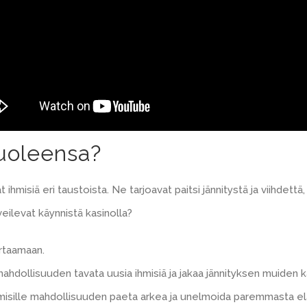
puoleensa?
ihmisiä eri taustoista. Ne tarjoavat paitsi jännitystä ja viihdet
eilevat käynnistä kasinolla?
virtaamaan.
 mahdollisuuden tavata uusia ihmisiä ja jakaa jännityksen muiden 
ihmisille mahdollisuuden paeta arkea ja unelmoida paremmasta e