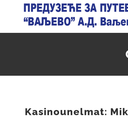
Skip
to
content
Kasinounelmat: Mikä