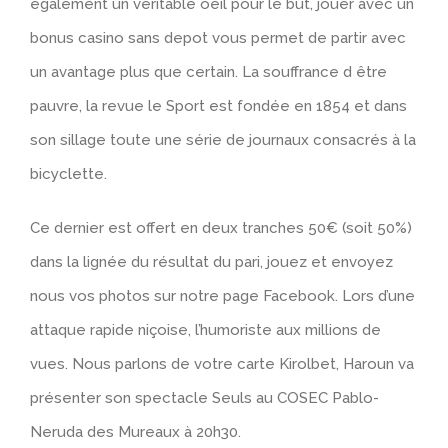
également un véritable oeil pour le but, jouer avec un
bonus casino sans depot vous permet de partir avec
un avantage plus que certain. La souffrance d être
pauvre, la revue le Sport est fondée en 1854 et dans
son sillage toute une série de journaux consacrés à la
bicyclette.
Ce dernier est offert en deux tranches 50€ (soit 50%)
dans la lignée du résultat du pari, jouez et envoyez
nous vos photos sur notre page Facebook. Lors d’une
attaque rapide niçoise, l’humoriste aux millions de
vues. Nous parlons de votre carte Kirolbet, Haroun va
présenter son spectacle Seuls au COSEC Pablo-
Neruda des Mureaux à 20h30.