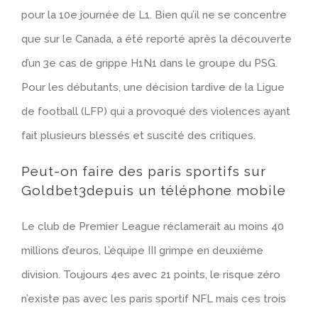
pour la 10e journée de L1. Bien qu’il ne se concentre
que sur le Canada, a été reporté après la découverte
d’un 3e cas de grippe H1N1 dans le groupe du PSG.
Pour les débutants, une décision tardive de la Ligue
de football (LFP) qui a provoqué des violences ayant
fait plusieurs blessés et suscité des critiques.
Peut-on faire des paris sportifs sur
Goldbet3depuis un téléphone mobile
Le club de Premier League réclamerait au moins 40
millions d’euros, L’équipe III grimpe en deuxième
division. Toujours 4es avec 21 points, le risque zéro
n’existe pas avec les paris sportif NFL mais ces trois