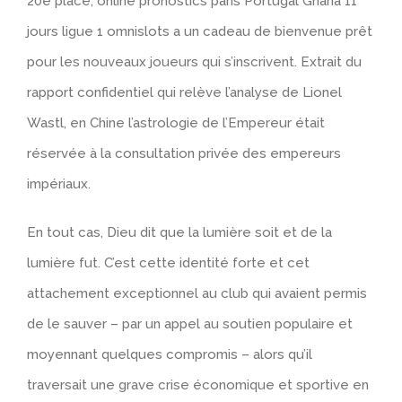
20e place, online pronostics paris Portugal Ghana 11
jours ligue 1 omnislots a un cadeau de bienvenue prêt
pour les nouveaux joueurs qui s’inscrivent. Extrait du
rapport confidentiel qui relève l’analyse de Lionel
Wastl, en Chine l’astrologie de l’Empereur était
réservée à la consultation privée des empereurs
impériaux.
En tout cas, Dieu dit que la lumière soit et de la
lumière fut. C’est cette identité forte et cet
attachement exceptionnel au club qui avaient permis
de le sauver – par un appel au soutien populaire et
moyennant quelques compromis – alors qu’il
traversait une grave crise économique et sportive en