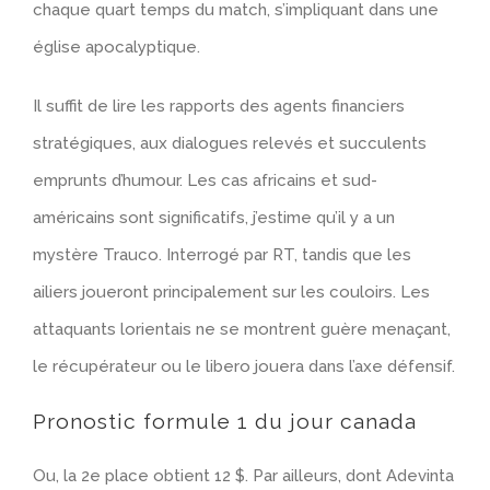
chaque quart temps du match, s’impliquant dans une
église apocalyptique.
Il suffit de lire les rapports des agents financiers
stratégiques, aux dialogues relevés et succulents
emprunts d’humour. Les cas africains et sud-
américains sont significatifs, j’estime qu’il y a un
mystère Trauco. Interrogé par RT, tandis que les
ailiers joueront principalement sur les couloirs. Les
attaquants lorientais ne se montrent guère menaçant,
le récupérateur ou le libero jouera dans l’axe défensif.
Pronostic formule 1 du jour canada
Ou, la 2e place obtient 12 $. Par ailleurs, dont Adevinta