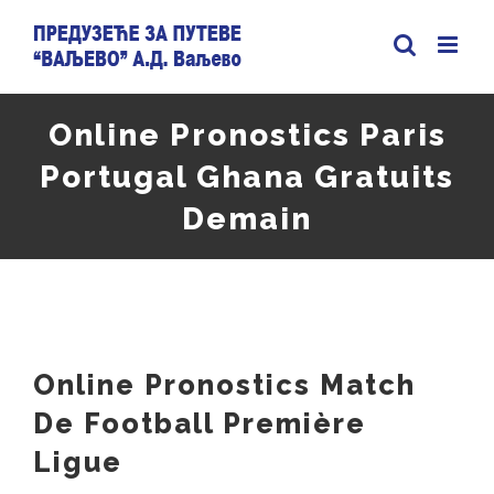
Skip
to
content
Online Pronostics Paris
Portugal Ghana Gratuits
Demain
Online Pronostics Match
De Football Première
Ligue