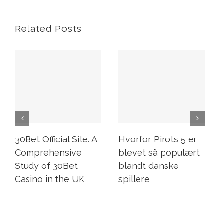
Related Posts
30Bet Official Site: A
Hvorfor Pirots 5 er
Comprehensive
blevet så populært
Study of 30Bet
blandt danske
Casino in the UK
spillere