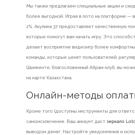
Мы также предлагаем специальные акции и скид
более выгодной. Играя в лото на платформе —
2%. Акулина 37 предоставляет качественную по
которые помогут вам начать игру. Это способ
делает восприятие видеоигр более комфортны
команды, которые ценят пользователей, регуля
Шымкенте, благословенный Абрам-клуб, вы может
на карте Казахстана.
Онлайн-методы оплаты
Кроме того (доступны инструменты для ответств
самоисключение. Ваш аккаунт даст
зеркало Lot
выводом денег. Настройте уведомления и испол