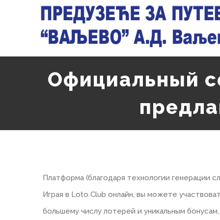
Skip
to
content
Официальный се
предла
Платформа (благодаря технологии генерации сл
Играя в Loto Club онлайн, вы можете участвова
большему числу лотерей и уникальным бонусам,