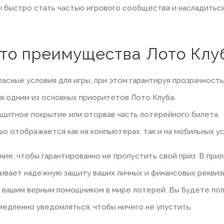
 быстро стать частью игрового сообщества и насладитьс
что преимущества Лото Клу
сные условия для игры, при этом гарантируя прозрачность
я одним из основных приоритетов Лото Клуба.
ащитное покрытие или оторвав часть лотерейного билета.
о отображается как на компьютерах, так и на мобильных у
ние, чтобы гарантированно не пропустить свой приз. В пр
ивает надежную защиту ваших личных и финансовых реквизи
ет вашим верным помощником в мире лотерей. Вы будете по
емедленно уведомляться, чтобы ничего не упустить.