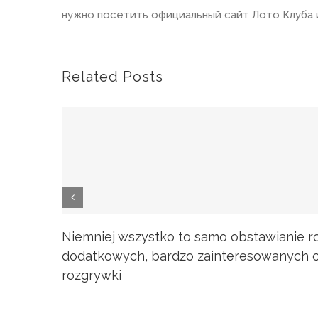
нужно посетить официальный сайт Лото Клуба и
Related Posts
Niemniej wszystko to samo obstawianie r
dodatkowych, bardzo zainteresowanych op
rozgrywki