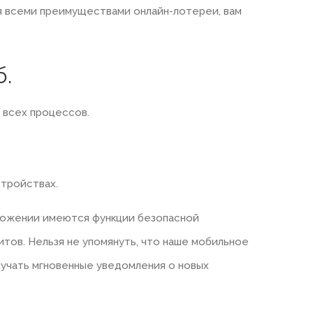
я всеми преимуществами онлайн-лотереи, вам
б.
 всех процессов.
стройствах.
иложении имеются функции безопасной
тов. Нельзя не упомянуть, что наше мобильное
лучать мгновенные уведомления о новых