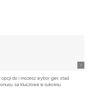
opcji do i mozesz wybor gier, stad
Oproc
onusu, sa kluczowe w sukcesu
turni
niena