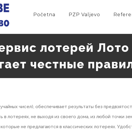
Početna
PZP Valjevo
Refere
рвис лотерей Лото
гает честные правил
учайных чисел), обеспечивает результаты без предвзятос
ть в лотереях, не выходя из своего дома, из любой точки з
 которые не предлагаются в классических лотереях. Удоб