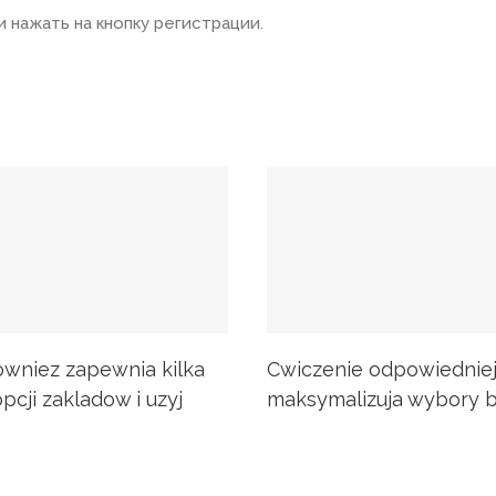
 нажать на кнопку регистрации.
owniez zapewnia kilka
Cwiczenie odpowiedniej 
cji zakladow i uzyj
maksymalizuja wybory b