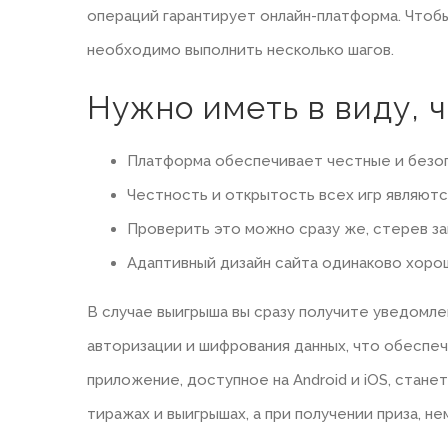
операций гарантирует онлайн-платформа.
Чтобы
необходимо выполнить несколько шагов.
Нужно иметь в виду, 
Платформа обеспечивает честные и безопа
Честность и открытость всех игр являютс
Проверить это можно сразу же, стерев з
Адаптивный дизайн сайта одинаково хорош
В случае выигрыша вы сразу получите уведомле
авторизации и шифрования данных, что обеспеч
приложение, доступное на Android и iOS, стан
тиражах и выигрышах, а при получении приза, н