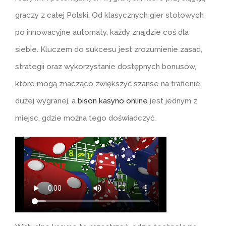
graczy z całej Polski. Od klasycznych gier stołowych
po innowacyjne automaty, każdy znajdzie coś dla
siebie. Kluczem do sukcesu jest zrozumienie zasad,
strategii oraz wykorzystanie dostępnych bonusów,
które mogą znacząco zwiększyć szanse na trafienie
dużej wygranej, a
bison kasyno online
jest jednym z
miejsc, gdzie można tego doświadczyć.