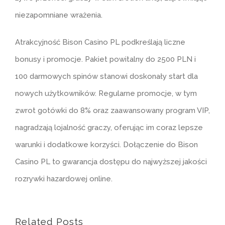
niezapomniane wrażenia.
Atrakcyjność Bison Casino PL podkreślają liczne
bonusy i promocje. Pakiet powitalny do 2500 PLN i
100 darmowych spinów stanowi doskonały start dla
nowych użytkowników. Regularne promocje, w tym
zwrot gotówki do 8% oraz zaawansowany program VIP,
nagradzają lojalność graczy, oferując im coraz lepsze
warunki i dodatkowe korzyści. Dołączenie do Bison
Casino PL to gwarancja dostępu do najwyższej jakości
rozrywki hazardowej online.
Related Posts