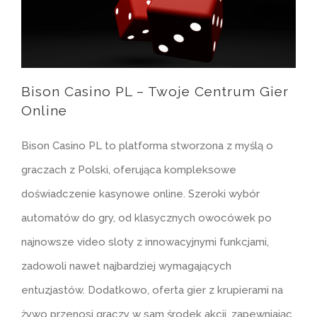
Bison Casino PL – Twoje Centrum Gier
Online
Bison Casino PL to platforma stworzona z myślą o
graczach z Polski, oferująca kompleksowe
doświadczenie kasynowe online. Szeroki wybór
automatów do gry, od klasycznych owocówek po
najnowsze video sloty z innowacyjnymi funkcjami,
zadowoli nawet najbardziej wymagających
entuzjastów. Dodatkowo, oferta gier z krupierami na
żywo przenosi graczy w sam środek akcji, zapewniając