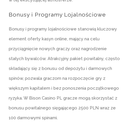
w tej ekscytującej atmosferze.
Bonusy i Programy Lojalnościowe
Bonusy i programy lojalnościowe stanowią kluczowy
element oferty kasyn online, mający na celu
przyciągnięcie nowych graczy oraz nagrodzenie
stałych bywalców. Atrakcyjny pakiet powitalny, często
składający się z bonusu od depozytu i darmowych
spinów, pozwala graczom na rozpoczęcie gry z
większym kapitałem i bez ponoszenia początkowego
ryzyka. W Bison Casino PL gracze mogą skorzystać z
bonusu powitalnego sięgającego 2500 PLN wraz ze
100 darmowymi spinami.