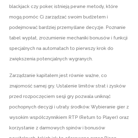
blackjack czy poker, istnieją pewne metody, które
mogą pomóc Ci zarządzać swoim budżetem i
podejmować bardziej przemyślane decyzje. Poznanie
tabel wypłat, zrozumienie mechaniki bonusów i funkcji
specjalnych na automatach to pierwszy krok do
zwiększenia potencjalnych wygranych.
Zarządzanie kapitałem jest równie ważne, co
znajomość samej gry. Ustalenie limitów strat i zysków
przed rozpoczęciem sesji gry pozwala uniknąć
pochopnych decyzji i utraty środków. Wybieranie gier z
wysokim współczynnikiem RTP (Return to Player) oraz
korzystanie z darmowych spinów i bonusów