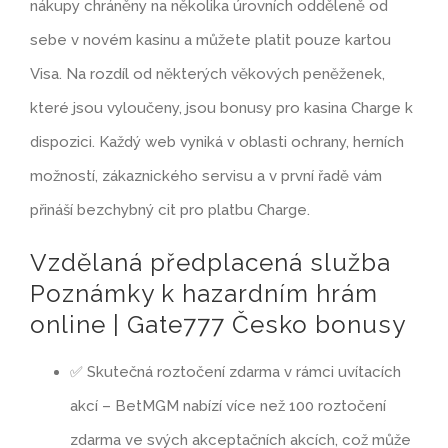
nákupy chráněny na několika úrovních odděleně od
sebe v novém kasinu a můžete platit pouze kartou
Visa. Na rozdíl od některých věkových peněženek,
které jsou vyloučeny, jsou bonusy pro kasina Charge k
dispozici.
Každý web vyniká v oblasti ochrany, herních
možností, zákaznického servisu a v první řadě vám
přináší bezchybný cit pro platbu Charge.
Vzdělaná předplacená služba
Poznámky k hazardním hrám
online | Gate777 Česko bonusy
✅ Skutečná roztočení zdarma v rámci uvítacích
akcí – BetMGM nabízí více než 100 roztočení
zdarma ve svých akceptačních akcích, což může