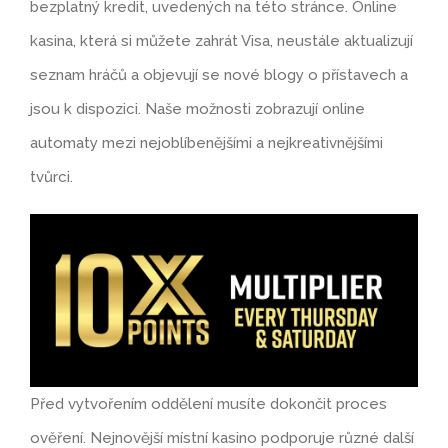
bezplatný kredit, uvedených na této stránce. Online
kasina, která si můžete zahrát Visa, neustále aktualizují
seznam hráčů a objevují se nové blogy o přístavech a
jsou k dispozici. Naše možnosti zobrazují online
automaty mezi nejoblíbenějšími a nejkreativnějšími
tvůrci.
Před vytvořením oddělení musíte dokončit proces
ověření. Nejnovější místní kasino podporuje různé další