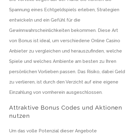
Spannung eines Echtgeldspiels erleben, Strategien
entwickeln und ein Gefühl für die
Gewinnwahrscheinlichkeiten bekommen. Diese Art
von Bonus ist ideal, um verschiedene Online Casino
Anbieter zu vergleichen und herauszufinden, welche
Spiele und welches Ambiente am besten zu Ihren
persönlichen Vorlieben passen. Das Risiko, dabei Geld
zu verlieren, ist durch den Verzicht auf eine eigene
Einzahlung von vornherein ausgeschlossen.
Attraktive Bonus Codes und Aktionen
nutzen
Um das volle Potenzial dieser Angebote