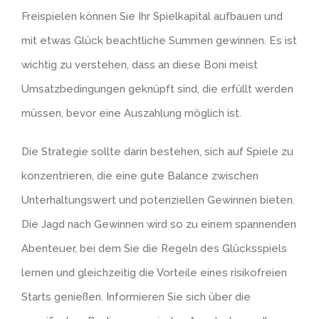
Freispielen können Sie Ihr Spielkapital aufbauen und
mit etwas Glück beachtliche Summen gewinnen. Es ist
wichtig zu verstehen, dass an diese Boni meist
Umsatzbedingungen geknüpft sind, die erfüllt werden
müssen, bevor eine Auszahlung möglich ist.
Die Strategie sollte darin bestehen, sich auf Spiele zu
konzentrieren, die eine gute Balance zwischen
Unterhaltungswert und potenziellen Gewinnen bieten.
Die Jagd nach Gewinnen wird so zu einem spannenden
Abenteuer, bei dem Sie die Regeln des Glücksspiels
lernen und gleichzeitig die Vorteile eines risikofreien
Starts genießen. Informieren Sie sich über die