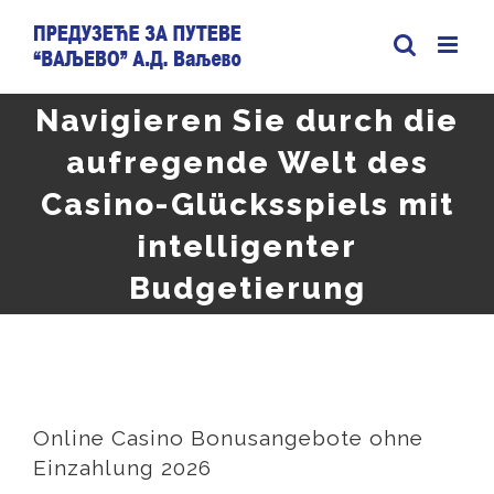
Skip
to
content
Navigieren Sie durch die
aufregende Welt des
Casino-Glücksspiels mit
intelligenter
Budgetierung
Online Casino Bonusangebote ohne
Einzahlung 2026