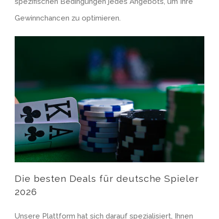
spezifischen Bedingungen jedes Angebots, um Ihre
Gewinnchancen zu optimieren.
Die besten Deals für deutsche Spieler
2026
Unsere Plattform hat sich darauf spezialisiert, Ihnen