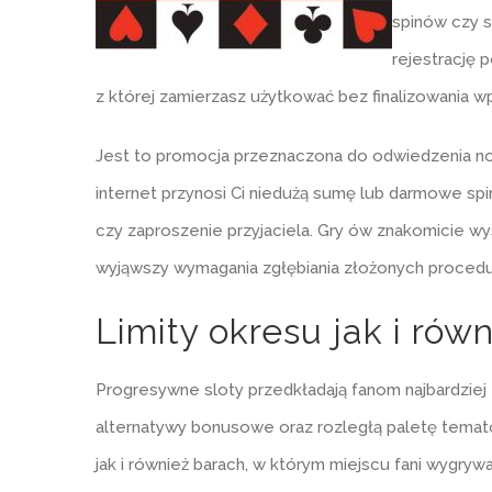
spinów czy s
rejestrację
z której zamierzasz użytkować bez finalizowania wp
Jest to promocja przeznaczona do odwiedzenia no
internet przynosi Ci niedużą sumę lub darmowe spin
czy zaproszenie przyjaciela. Gry ów znakomicie wy
wyjąwszy wymagania zgłębiania złożonych procedu
Limity okresu jak i ró
Progresywne sloty przedkładają fanom najbardziej
alternatywy bonusowe oraz rozległą paletę temat
jak i również barach, w którym miejscu fani wygry