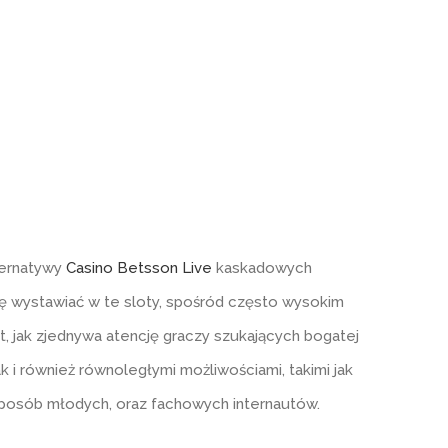
ternatywy
Casino Betsson Live
kaskadowych
ię wystawiać w te sloty, spośród często wysokim
at, jak zjednywa atencję graczy szukających bogatej
k i również równoległymi możliwościami, takimi jak
 sposób młodych, oraz fachowych internautów.