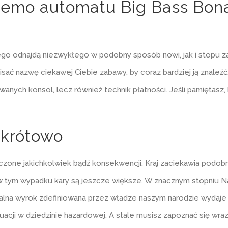
 Demo automatu Big Bass Bo
go odnajdą niezwykłego w podobny sposób nowi, jak i stopu 
sać nazwę ciekawej Ciebie zabawy, by coraz bardziej ją znaleźć
ych konsol, lecz również technik płatności. Jeśli pamiętasz, 
skrótowo
ończone jakichkolwiek bądź konsekwencji. Kraj zaciekawia podo
e w tym wypadku kary są jeszcze większe. W znacznym stopniu 
na wyrok zdefiniowana przez władze naszym narodzie wydaje s
acji w dziedzinie hazardowej. A stale musisz zapoznać się wra