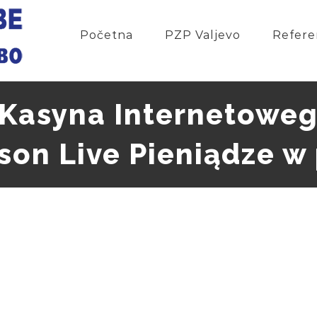
Početna
PZP Valjevo
Refere
e Kasyna Internetowe
son Live Pieniądze w