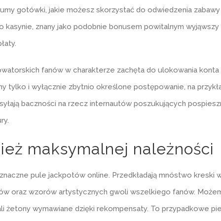
umy gotówki, jakie możesz skorzystać do odwiedzenia zabawy 
 po kasynie, znany jako podobnie bonusem powitalnym wyjąwsz
łaty.
watorskich fanów w charakterze zachęta do ulokowania konta 
y tylko i wyłącznie zbytnio określone postępowanie, na przykła
syłają baczności na rzecz internautów poszukujących pospiesz
ry.
wnież maksymalnej należności
 znaczne pule jackpotów online. Przedkładają mnóstwo kreski 
ów oraz wzorów artystycznych gwoli wszelkiego fanów. Możem
wali żetony wymawiane dzięki rekompensaty. To przypadkowe pie