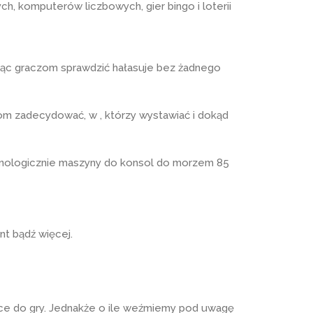
ch, komputerów liczbowych, gier bingo i loterii
jąc graczom sprawdzić hałasuje bez żadnego
ntom zadecydować, w , którzy wystawiać i dokąd
chnologicznie maszyny do konsol do morzem 85
t bądź więcej.
sce do gry. Jednakże o ile weźmiemy pod uwagę