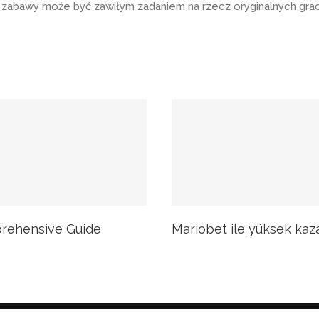
zabawy może być zawiłym zadaniem na rzecz oryginalnych grac
prehensive Guide
Mariobet ile yüksek kazan