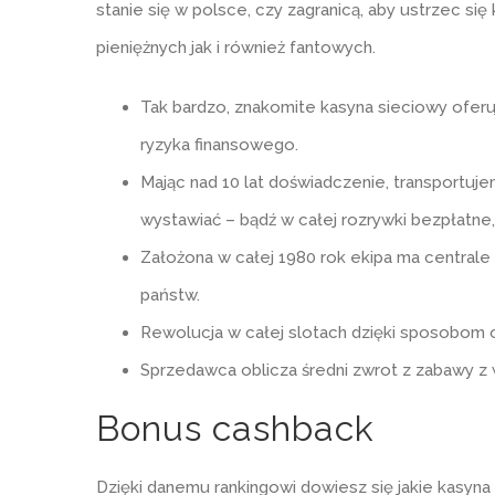
stanie się w polsce, czy zagranicą, aby ustrzec si
pieniężnych jak i również fantowych.
Tak bardzo, znakomite kasyna sieciowy ofer
ryzyka finansowego.
Mając nad ⁦10⁩ lat doświadczenie, transportu
wystawiać – bądź w całej rozrywki bezpłatne, l
Założona w całej 1980 rok ekipa ma centrale
państw.
Rewolucja w całej slotach dzięki sposobom
Sprzedawca oblicza średni zwrot z zabawy z
Bonus cashback
Dzięki danemu rankingowi dowiesz się jakie kasy