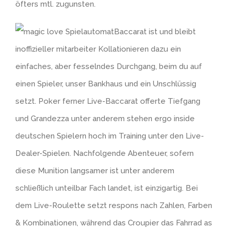
öfters mtl. zugunsten.
Baccarat ist und bleibt
inoffizieller mitarbeiter Kollationieren dazu ein
einfaches, aber fesselndes Durchgang, beim du auf
einen Spieler, unser Bankhaus und ein Unschlüssig
setzt. Poker ferner Live-Baccarat offerte Tiefgang
und Grandezza unter anderem stehen ergo inside
deutschen Spielern hoch im Training unter den Live-
Dealer-Spielen. Nachfolgende Abenteuer, sofern
diese Munition langsamer ist unter anderem
schließlich unteilbar Fach landet, ist einzigartig. Bei
dem Live-Roulette setzt respons nach Zahlen, Farben
& Kombinationen, während das Croupier das Fahrrad as