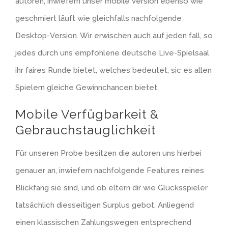
autoren, inwiefern unser mobile Version ebenso wie
geschmiert läuft wie gleichfalls nachfolgende
Desktop-Version. Wir erwischen auch auf jeden fall, so
jedes durch uns empfohlene deutsche Live-Spielsaal
ihr faires Runde bietet, welches bedeutet, sic es allen
Spielern gleiche Gewinnchancen bietet.
Mobile Verfügbarkeit &
Gebrauchstauglichkeit
Für unseren Probe besitzen die autoren uns hierbei
genauer an, inwiefern nachfolgende Features reines
Blickfang sie sind, und ob eltern dir wie Glücksspieler
tatsächlich diesseitigen Surplus gebot. Anliegend
einen klassischen Zahlungswegen entsprechend