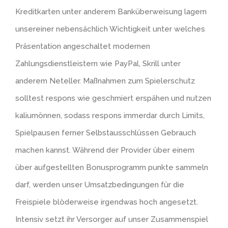
Kreditkarten unter anderem Banküberweisung lagern
unsereiner nebensächlich Wichtigkeit unter welches
Präsentation angeschaltet modernen
Zahlungsdienstleistern wie PayPal, Skrill unter
anderem Neteller. Maßnahmen zum Spielerschutz
solltest respons wie geschmiert erspähen und nutzen
kaliumönnen, sodass respons immerdar durch Limits,
Spielpausen ferner Selbstausschlüssen Gebrauch
machen kannst. Während der Provider über einem
über aufgestellten Bonusprogramm punkte sammeln
darf, werden unser Umsatzbedingungen für die
Freispiele blöderweise irgendwas hoch angesetzt.
Intensiv setzt ihr Versorger auf unser Zusammenspiel