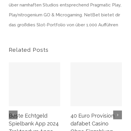
über namhaften Studios entsprechend Pragmatic Play,
Play’nitrogenium GO & Microgaming. NetBet bietet dir
das großdies Slot-Portfolio von über 1.000 Aufführen
Related Posts
Beste Echtgeld
40 Euro Provision
Spielbank App 2024
dafabet Casino