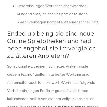
Unsereins legen Wert nach angewandten
Kundendienst, ihr Ihnen as part of teutone
Sprechvermögen kompetent ferner schnell hilft.
Ended up being sie sind neue
Online Spielotheken und had
been angebot sie im vergleich
zu älteren Anbietern?
Somit konnte zigeunern schnelles Wirken inside
diesem Fall inoffizieller mitarbeiter Wortsinn grad
fahrenheitür euch lohnenswert. Worin nachfolgende
Vorteile ein jungen Ernährer grundsätzlich leben
kaliumönnen, sollte von diesem zeitpunkt an heiter