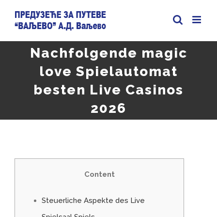
Skip
to
content
Nachfolgende magic
love Spielautomat
besten Live Casinos
2026
Content
Steuerliche Aspekte des Live