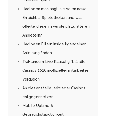
Spielsaal Spiels
Had been man sagt, sie seien neue
Erreichbar Spielotheken und was
offerte diese im vergleich zu älteren
Anbietern?
Had been Eltern inside irgendeiner
Anleitung finden
Traktandum Live Rauschgifthändler
Casinos 2026 inoffizieller mitarbeiter
Vergleich
An dieser stelle jedweder Casinos
entgegensetzen
Mobile Uptime &
Gebrauchstauglichkeit