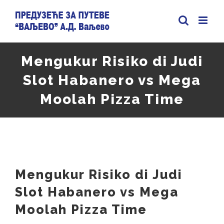
Skip
to
content
Mengukur Risiko di Judi
Slot Habanero vs Mega
Moolah Pizza Time
Mengukur Risiko di Judi
Slot Habanero vs Mega
Moolah Pizza Time