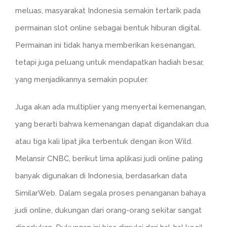
meluas, masyarakat Indonesia semakin tertarik pada
permainan slot online sebagai bentuk hiburan digital.
Permainan ini tidak hanya memberikan kesenangan,
tetapi juga peluang untuk mendapatkan hadiah besar,
yang menjadikannya semakin populer.
Juga akan ada multiplier yang menyertai kemenangan,
yang berarti bahwa kemenangan dapat digandakan dua
atau tiga kali lipat jika terbentuk dengan ikon Wild.
Melansir CNBC, berikut lima aplikasi judi online paling
banyak digunakan di Indonesia, berdasarkan data
SimilarWeb. Dalam segala proses penanganan bahaya
judi online, dukungan dari orang-orang sekitar sangat