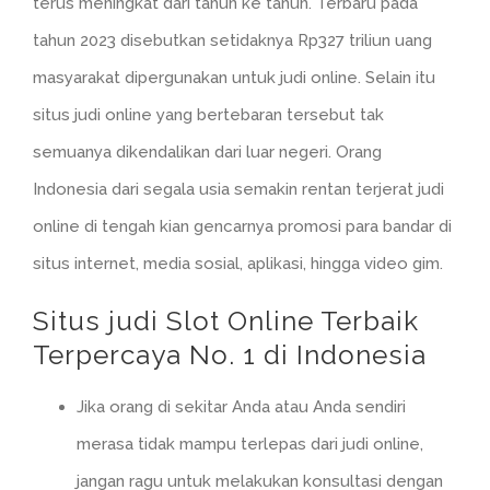
terus meningkat dari tahun ke tahun. Terbaru pada
tahun 2023 disebutkan setidaknya Rp327 triliun uang
masyarakat dipergunakan untuk judi online. Selain itu
situs judi online yang bertebaran tersebut tak
semuanya dikendalikan dari luar negeri. Orang
Indonesia dari segala usia semakin rentan terjerat judi
online di tengah kian gencarnya promosi para bandar di
situs internet, media sosial, aplikasi, hingga video gim.
Situs judi Slot Online Terbaik
Terpercaya No. 1 di Indonesia
Jika orang di sekitar Anda atau Anda sendiri
merasa tidak mampu terlepas dari judi online,
jangan ragu untuk melakukan konsultasi dengan