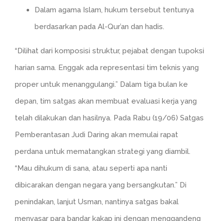
Dalam agama Islam, hukum tersebut tentunya
berdasarkan pada Al-Qur’an dan hadis.
“Dilihat dari komposisi struktur, pejabat dengan tupoksi
harian sama. Enggak ada representasi tim teknis yang
proper untuk menanggulangi.” Dalam tiga bulan ke
depan, tim satgas akan membuat evaluasi kerja yang
telah dilakukan dan hasilnya. Pada Rabu (19/06) Satgas
Pemberantasan Judi Daring akan memulai rapat
perdana untuk mematangkan strategi yang diambil.
“Mau dihukum di sana, atau seperti apa nanti
dibicarakan dengan negara yang bersangkutan.” Di
penindakan, lanjut Usman, nantinya satgas bakal
menyasar para bandar kakap ini dengan menggandeng