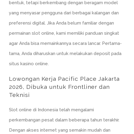
bentuk, tetapi berkembang dengan beragam model
yang menyasar pengguna dari berbagai kalangan dan
preferensi digital. Jika Anda belum familiar dengan
permainan slot online, kami memiliki panduan singkat
agar Anda bisa memainkannya secara lancar. Pertama-
tama, Anda diharuskan untuk melakukan deposit pada
situs kasino online.
Lowongan Kerja Pacific Place Jakarta
2026, Dibuka untuk Frontliner dan
Teknisi
Slot online di Indonesia telah mengalami
perkembangan pesat dalam beberapa tahun terakhir.
Dengan akses internet yang semakin mudah dan