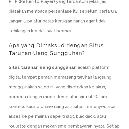
RTP (Return to Player) yang tercantum jelas, jadi
biasakan membaca persentase itu sebelum bertaruh.
Jangan lupa atur batas kerugian harian agar tidak
kehilangan kendali saat bermain.
Apa yang Dimaksud dengan Situs
Taruhan Uang Sungguhan?
Situs taruhan uang sungguhan
adalah platform
digital tempat pemain memasang taruhan langsung
menggunakan saldo riil yang disetorkan ke akun,
berbeda dengan mode demo atau virtual. Dalam
konteks kasino online uang asli, situs ini menyediakan
akses ke permainan seperti slot, blackjack, atau
roulette dengan mekanisme pembayaran nyata. Setiap