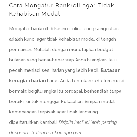
Cara Mengatur Bankroll agar Tidak
Kehabisan Modal
Mengatur bankroll di kasino online uang sungguhan
adalah kunci agar tidak kehabisan modal di tengah
permainan. Mulailah dengan menetapkan budget
bulanan yang benar-benar siap Anda hilangkan, lalu
pecah menjadi sesi harian yang lebih kecil.
Batasan
kerugian harian
harus Anda tentukan sebelum mulai
bermain; begitu angka itu tercapai, berhentilah tanpa
berpikir untuk mengejar kekalahan. Simpan modal
kemenangan terpisah agar tidak langsung
dipertaruhkan kembali.
Disiplin kecil ini lebih penting
daripada strategi taruhan apa pun.