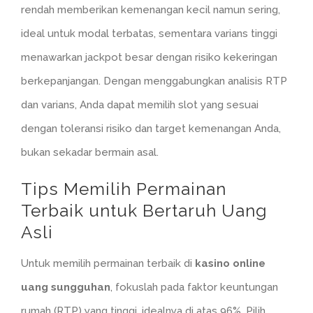
rendah memberikan kemenangan kecil namun sering,
ideal untuk modal terbatas, sementara varians tinggi
menawarkan jackpot besar dengan risiko kekeringan
berkepanjangan. Dengan menggabungkan analisis RTP
dan varians, Anda dapat memilih slot yang sesuai
dengan toleransi risiko dan target kemenangan Anda,
bukan sekadar bermain asal.
Tips Memilih Permainan
Terbaik untuk Bertaruh Uang
Asli
Untuk memilih permainan terbaik di
kasino online
uang sungguhan
, fokuslah pada faktor keuntungan
rumah (RTP) yang tinggi, idealnya di atas 96%. Pilih