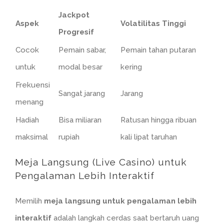
Jackpot
Aspek
Volatilitas Tinggi
Progresif
Cocok
Pemain sabar,
Pemain tahan putaran
untuk
modal besar
kering
Frekuensi
Sangat jarang
Jarang
menang
Hadiah
Bisa miliaran
Ratusan hingga ribuan
maksimal
rupiah
kali lipat taruhan
Meja Langsung (Live Casino) untuk
Pengalaman Lebih Interaktif
Memilih
meja langsung untuk pengalaman lebih
interaktif
adalah langkah cerdas saat bertaruh uang