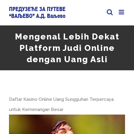
Skip
to
content
Mengenal Lebih Dekat
Platform Judi Online
dengan Uang Asli
Daftar Kasino Online Uang Sungguhan Terpercaya
untuk Kemenangan Besar