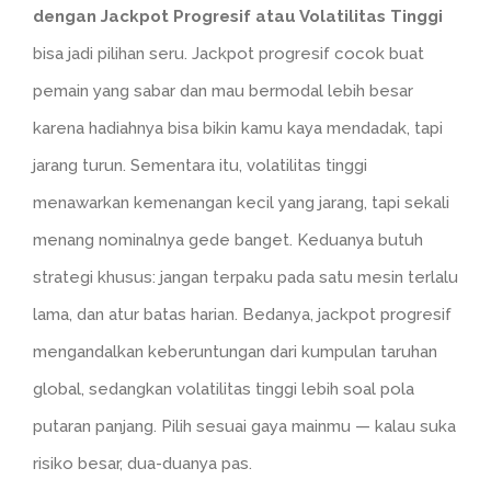
dengan Jackpot Progresif atau Volatilitas Tinggi
bisa jadi pilihan seru. Jackpot progresif cocok buat
pemain yang sabar dan mau bermodal lebih besar
karena hadiahnya bisa bikin kamu kaya mendadak, tapi
jarang turun. Sementara itu, volatilitas tinggi
menawarkan kemenangan kecil yang jarang, tapi sekali
menang nominalnya gede banget. Keduanya butuh
strategi khusus: jangan terpaku pada satu mesin terlalu
lama, dan atur batas harian. Bedanya, jackpot progresif
mengandalkan keberuntungan dari kumpulan taruhan
global, sedangkan volatilitas tinggi lebih soal pola
putaran panjang. Pilih sesuai gaya mainmu — kalau suka
risiko besar, dua-duanya pas.