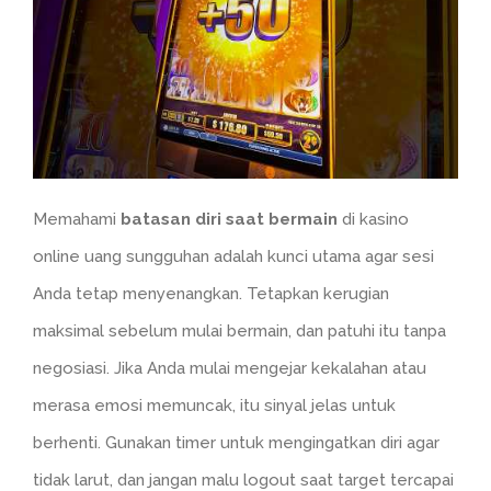
Memahami
batasan diri saat bermain
di kasino
online uang sungguhan adalah kunci utama agar sesi
Anda tetap menyenangkan. Tetapkan kerugian
maksimal sebelum mulai bermain, dan patuhi itu tanpa
negosiasi. Jika Anda mulai mengejar kekalahan atau
merasa emosi memuncak, itu sinyal jelas untuk
berhenti. Gunakan timer untuk mengingatkan diri agar
tidak larut, dan jangan malu logout saat target tercapai