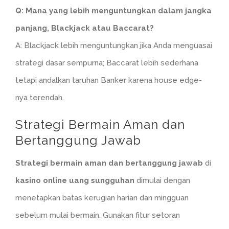
Q: Mana yang lebih menguntungkan dalam jangka
panjang, Blackjack atau Baccarat?
A: Blackjack lebih menguntungkan jika Anda menguasai
strategi dasar sempurna; Baccarat lebih sederhana
tetapi andalkan taruhan Banker karena house edge-
nya terendah.
Strategi Bermain Aman dan
Bertanggung Jawab
Strategi bermain aman dan bertanggung jawab
di
kasino online uang sungguhan
dimulai dengan
menetapkan batas kerugian harian dan mingguan
sebelum mulai bermain. Gunakan fitur setoran