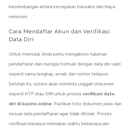
keseimbangan antara
kecepatan transaksi
dan biaya
minimum.
Cara Mendaftar Akun dan Verifikasi
Data Diri
Untuk memulai, Anda perlu mengakses halaman
pendaftaran dan mengisi formulir dengan data diri valid
seperti nama lengkap, email, dan nomor telepon.
Setelah itu, sistem akan meminta
unggah dokumen
seperti KTP atau SIM untuk proses
verifikasi data
diri di kasino online
. Pastikan foto dokumen jelas dan
sesuai data pendaftaran agar tidak ditolak. Proses
verifikasi biasanya memakan waktu beberapa jam