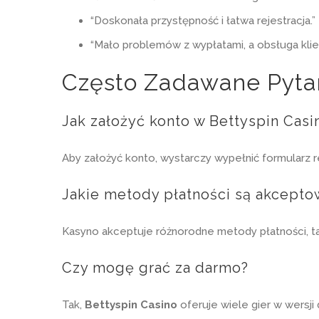
“Doskonała przystępność i łatwa rejestracja.” –
“Mało problemów z wypłatami, a obsługa klient
Często Zadawane Pyta
Jak założyć konto w Bettyspin Casi
Aby założyć konto, wystarczy wypełnić formularz re
Jakie metody płatności są akcept
Kasyno akceptuje różnorodne metody płatności, ta
Czy mogę grać za darmo?
Tak,
Bettyspin Casino
oferuje wiele gier w wersji