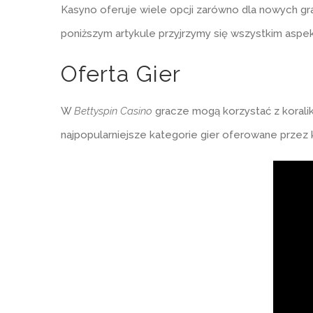
Kasyno oferuje wiele opcji zarówno dla nowych gra
poniższym artykule przyjrzymy się wszystkim aspek
Oferta Gier
W
Bettyspin Casino
gracze mogą korzystać z koral
najpopularniejsze kategorie gier oferowane przez 