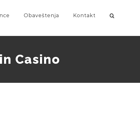
nce
Obaveštenja
Kontakt
in Casino