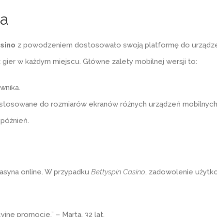
na
sino
z powodzeniem dostosowało swoją platformę do urządzeń
z gier w każdym miejscu. Główne zalety mobilnej wersji to:
wnika.
tosowane do rozmiarów ekranów różnych urządzeń mobilnych
późnień.
kasyna online. W przypadku
Bettyspin Casino
, zadowolenie użytk
jne promocje.” – Marta, 32 lat.