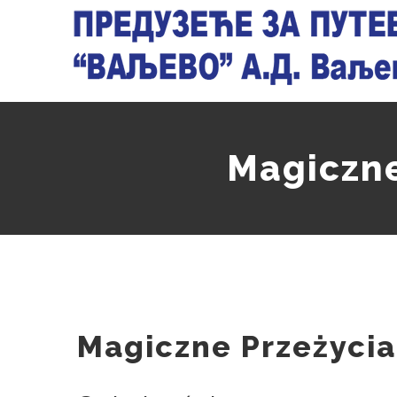
Skip
to
content
Magiczne
Magiczne Przeżycia