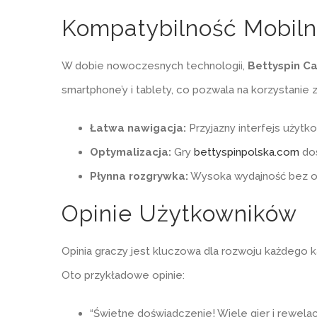
Kompatybilność Mobil
W dobie nowoczesnych technologii,
Bettyspin Ca
smartphone’y i tablety, co pozwala na korzystanie 
Łatwa nawigacja:
Przyjazny interfejs użytko
Optymalizacja:
Gry
bettyspinpolska.com
dos
Płynna rozgrywka:
Wysoka wydajność bez o
Opinie Użytkowników
Opinia graczy jest kluczowa dla rozwoju każdego 
Oto przykładowe opinie:
“Świetne doświadczenie! Wiele gier i rewelacy