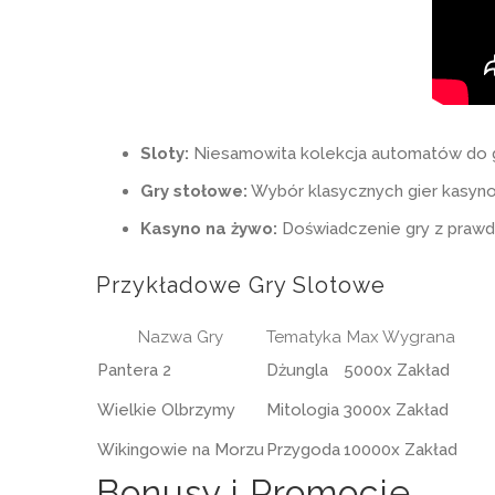
Sloty:
Niesamowita kolekcja automatów do gr
Gry stołowe:
Wybór klasycznych gier kasynowy
Kasyno na żywo:
Doświadczenie gry z prawdz
Przykładowe Gry Slotowe
Nazwa Gry
Tematyka
Max Wygrana
Pantera 2
Dżungla
5000x Zakład
Wielkie Olbrzymy
Mitologia
3000x Zakład
Wikingowie na Morzu
Przygoda
10000x Zakład
Bonusy i Promocje