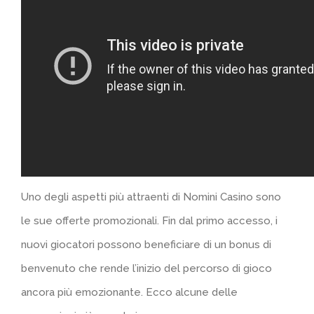
Uno degli aspetti più attraenti di Nomini Casino sono
le sue offerte promozionali. Fin dal primo accesso, i
nuovi giocatori possono beneficiare di un bonus di
benvenuto che rende l’inizio del percorso di gioco
ancora più emozionante. Ecco alcune delle