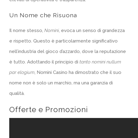
Un Nome che Risuona
Il nome stesso,
Nomini
, evoca un senso di grandezza
e rispetto. Questo è particolarmente significativo
nell’industria del gioco d’azzardo, dove la reputazione
è tutto. Adottando il principio di
tanto nomini nullum
par elogium
, Nomini Casino ha dimostrato che il suo
nome non è solo un marchio, ma una garanzia di
qualità.
Offerte e Promozioni