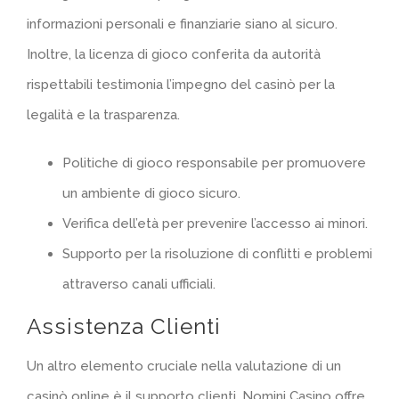
informazioni personali e finanziarie siano al sicuro.
Inoltre, la licenza di gioco conferita da autorità
rispettabili testimonia l’impegno del casinò per la
legalità e la trasparenza.
Politiche di gioco responsabile per promuovere
un ambiente di gioco sicuro.
Verifica dell’età per prevenire l’accesso ai minori.
Supporto per la risoluzione di conflitti e problemi
attraverso canali ufficiali.
Assistenza Clienti
Un altro elemento cruciale nella valutazione di un
casinò online è il supporto clienti. Nomini Casino offre