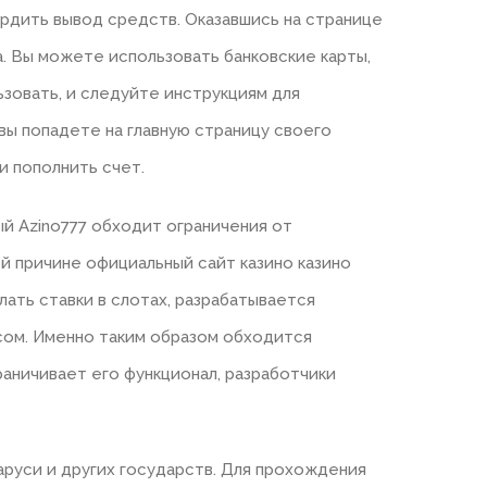
рдить вывод средств. Оказавшись на странице
. Вы можете использовать банковские карты,
зовать, и следуйте инструкциям для
 вы попадете на главную страницу своего
и пополнить счет.
й Azino777 обходит ограничения от
й причине официальный сайт казино казино
ать ставки в слотах, разрабатывается
есом. Именно таким образом обходится
аничивает его функционал, разработчики
аруси и других государств. Для прохождения