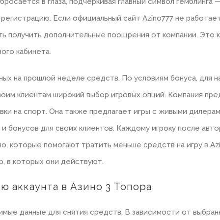
росается в глаза, подчеркивая главный символ гемблинга —
 регистрацию. Если официальный сайт Azino777 не работае
сть получить дополнительные поощрения от компании. Это 
ого кабинета.
ных на прошлой неделе средств. По условиям бонуса, для н
воим клиентам широкий выбор игровых опций. Компания пре
тавки на спорт. Она также предлагает игры с живыми дилер
 и бонусов для своих клиентов. Каждому игроку после авто
о, которые помогают тратить меньше средств на игру в Azi
р, в которых они действуют.
ю аккаунта в Азино 3 Топора
мые данные для снятия средств. В зависимости от выбранн