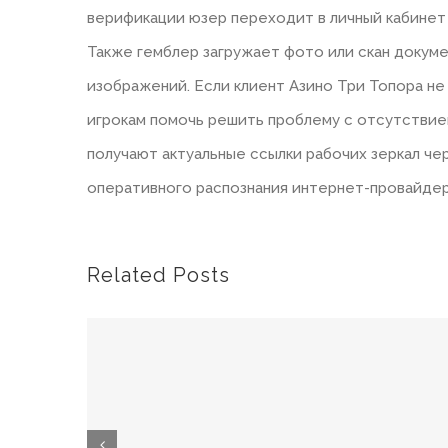
верификации юзер переходит в личный кабинет
Также гемблер загружает фото или скан докум
изображений. Если клиент Азино Три Топора не
игрокам помочь решить проблему с отсутствие
получают актуальные ссылки рабочих зеркал че
оперативного распознания интернет-провайде
Related Posts