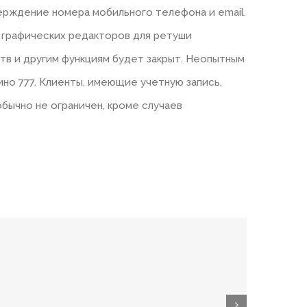
ерждение номера мобильного телефона и email.
 графических редакторов для ретуши
тв и другим функциям будет закрыт. Неопытным
но 777. Клиенты, имеющие учетную запись,
бычно не ограничен, кроме случаев