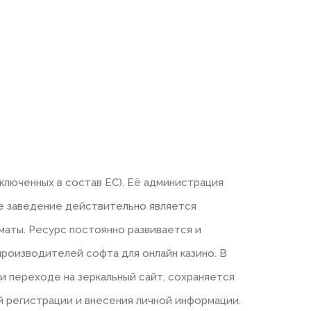
включенных в состав ЕС). Её администрация
ое заведение действительно является
оматы. Ресурс постоянно развивается и
роизводителей софта для онлайн казино. В
 переходе на зеркальный сайт, сохраняется
й регистрации и внесения личной информации.