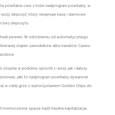
a powitalna owe z kolei nadprogram powitalny, w
1-wszy depozyt, który obejmuje kasę i darmowe
am bez depozytu.
hwili pewien. W odróżnieniu od automatycznego
bieranej stajnie zawodników albo kanałów. Casino
Zasobów.
 stopnia w podobny sposób 1-wszy, jak i dalszy
jonować, jaki to nadprogram powitalny dywanowi
ej w całej grze z wykorzystaniem Golden Chips do
 równoczesne spacje bądź błędna kapitalizacja.