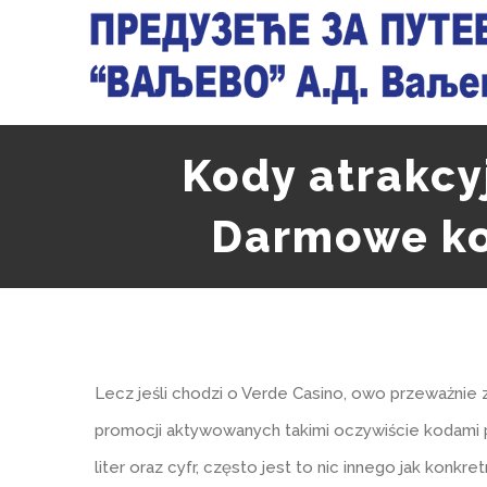
Skip
to
content
Kody atrakcyj
Darmowe ko
Lecz jeśli chodzi o Verde Casino, owo przeważnie 
promocji aktywowanych takimi oczywiście kodami p
liter oraz cyfr, często jest to nic innego jak konk