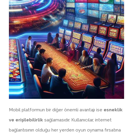
Mobil platformun bir diğer önemli avantajı ise
esneklik
ve erişilebilirlik
sağlamasıdır. Kullanıcılar, internet
bağlantısının olduğu her yerden oyun oynama fırsatına