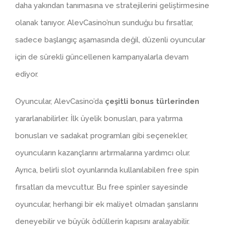
daha yakından tanımasına ve stratejilerini geliştirmesine
olanak tanıyor. AlevCasino’nun sunduğu bu fırsatlar,
sadece başlangıç aşamasında değil, düzenli oyuncular
için de sürekli güncellenen kampanyalarla devam
ediyor.
Oyuncular, AlevCasino’da
çeşitli bonus türlerinden
yararlanabilirler. İlk üyelik bonusları, para yatırma
bonusları ve sadakat programları gibi seçenekler,
oyuncuların kazançlarını artırmalarına yardımcı olur.
Ayrıca, belirli slot oyunlarında kullanılabilen free spin
fırsatları da mevcuttur. Bu free spinler sayesinde
oyuncular, herhangi bir ek maliyet olmadan şanslarını
deneyebilir ve büyük ödüllerin kapısını aralayabilir.