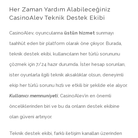
Her Zaman Yardım Alabileceğiniz
CasinoAlev Teknik Destek Ekibi
CasinoAlev, oyuncularına
üstün hizmet
sunmayı
taahhüt eden bir platform olarak öne çıkıyor. Burada,
teknik destek ekibi, kullanıcıların her türlü sorununu
çözmek için 7/24 hazır durumda. İster hesap sorunları,
ister oyunlarla ilgili teknik aksaklıklar olsun, deneyimli
ekip her türlü sorunu hızlı ve etkili bir şekilde ele alıyor.
Kullanıcı memnuniyeti
, CasinoAlev’in en önemli
önceliklerinden biri ve bu da onların destek ekibine
olan güveni artırıyor.
Teknik destek ekibi, farklı iletişim kanalları üzerinden