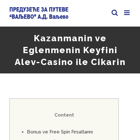
Skip
to
content
Kazanmanin ve
Eglenmenin Keyfini
Alev-Casino ile Cikarin
Content
Bonus ve Free Spin Fırsatlarını