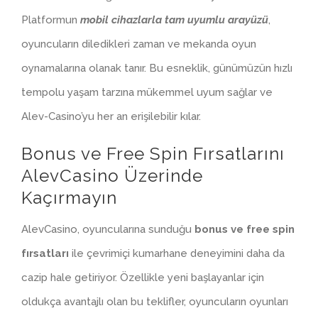
Platformun
mobil cihazlarla tam uyumlu arayüzü
,
oyuncuların diledikleri zaman ve mekanda oyun
oynamalarına olanak tanır. Bu esneklik, günümüzün hızlı
tempolu yaşam tarzına mükemmel uyum sağlar ve
Alev-Casino’yu her an erişilebilir kılar.
Bonus ve Free Spin Fırsatlarını
AlevCasino Üzerinde
Kaçırmayın
AlevCasino, oyuncularına sunduğu
bonus ve free spin
fırsatları
ile çevrimiçi kumarhane deneyimini daha da
cazip hale getiriyor. Özellikle yeni başlayanlar için
oldukça avantajlı olan bu teklifler, oyuncuların oyunları