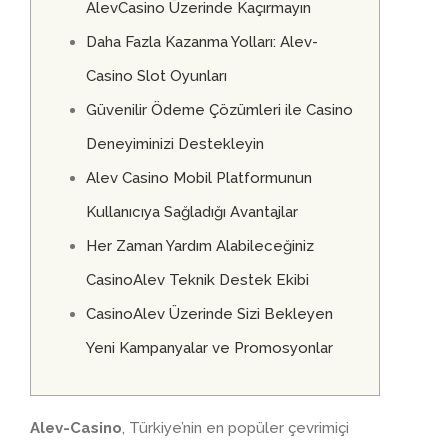
AlevCasino Üzerinde Kaçırmayın
Daha Fazla Kazanma Yolları: Alev-
Casino Slot Oyunları
Güvenilir Ödeme Çözümleri ile Casino
Deneyiminizi Destekleyin
Alev Casino Mobil Platformunun
Kullanıcıya Sağladığı Avantajlar
Her Zaman Yardım Alabileceğiniz
CasinoAlev Teknik Destek Ekibi
CasinoAlev Üzerinde Sizi Bekleyen
Yeni Kampanyalar ve Promosyonlar
Alev-Casino
, Türkiye’nin en popüler çevrimiçi