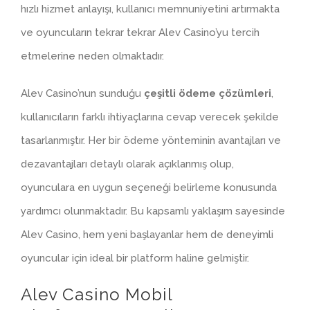
hızlı hizmet anlayışı, kullanıcı memnuniyetini artırmakta
ve oyuncuların tekrar tekrar Alev Casino’yu tercih
etmelerine neden olmaktadır.
Alev Casino’nun sunduğu
çeşitli ödeme çözümleri
,
kullanıcıların farklı ihtiyaçlarına cevap verecek şekilde
tasarlanmıştır. Her bir ödeme yönteminin avantajları ve
dezavantajları detaylı olarak açıklanmış olup,
oyunculara en uygun seçeneği belirleme konusunda
yardımcı olunmaktadır. Bu kapsamlı yaklaşım sayesinde
Alev Casino, hem yeni başlayanlar hem de deneyimli
oyuncular için ideal bir platform haline gelmiştir.
Alev Casino Mobil