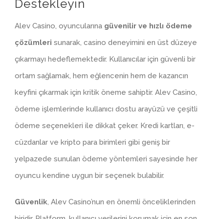
Destekleyin
Alev Casino, oyuncularına
güvenilir ve hızlı ödeme
çözümleri
sunarak, casino deneyimini en üst düzeye
çıkarmayı hedeflemektedir. Kullanıcılar için güvenli bir
ortam sağlamak, hem eğlencenin hem de kazancın
keyfini çıkarmak için kritik öneme sahiptir. Alev Casino,
ödeme işlemlerinde kullanıcı dostu arayüzü ve çeşitli
ödeme seçenekleri ile dikkat çeker. Kredi kartları, e-
cüzdanlar ve kripto para birimleri gibi geniş bir
yelpazede sunulan ödeme yöntemleri sayesinde her
oyuncu kendine uygun bir seçenek bulabilir.
Güvenlik
, Alev Casino’nun en önemli önceliklerinden
biridir. Platform, kullanıcı verilerini korumak için en son