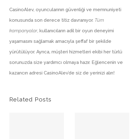
CasinoAlev, oyuncularının güvenliği ve memnuniyeti
konusunda son derece titiz davranıyor.
Tüm
kampanyalar
, kullanıcıların adil bir oyun deneyimi
yaşamasını sağlamak amacıyla şeffaf bir şekilde
yürütülüyor. Ayrıca, müşteri hizmetleri ekibi her türlü
sorunuzda size yardımcı olmaya hazır. Eğlencenin ve
kazancın adresi CasinoAlev’de siz de yerinizi alın!
Related Posts