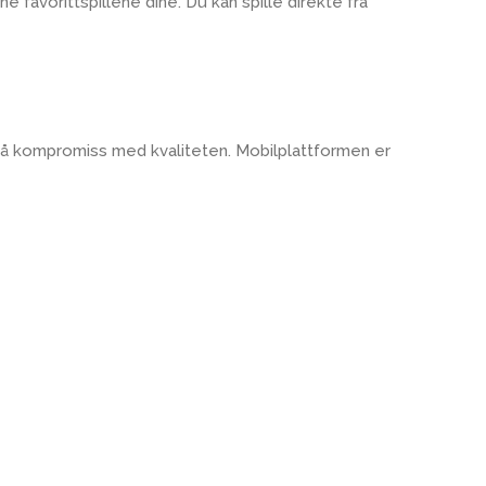
e favorittspillene dine. Du kan spille direkte fra
 på kompromiss med kvaliteten. Mobilplattformen er