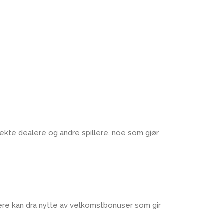
d ekte dealere og andre spillere, noe som gjør
lere kan dra nytte av velkomstbonuser som gir