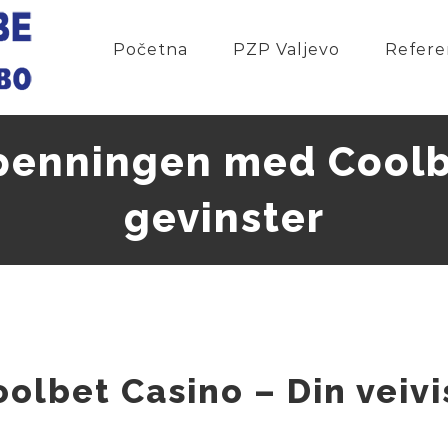
Početna
PZP Valjevo
Refere
spenningen med Coolb
gevinster
lbet Casino – Din veivis