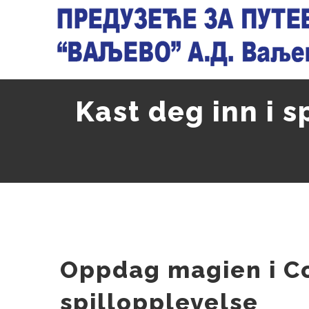
Skip
to
content
Kast deg inn i 
Oppdag magien i Coo
spillopplevelse