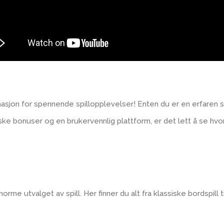
inasjon for spennende spillopplevelser! Enten du er en erfaren spi
iske bonuser og en brukervennlig plattform, er det lett å se hvo
orme utvalget av spill. Her finner du alt fra klassiske bordspil