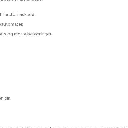
t første innskudd.
leautomater.
ats og motta belønninger.
n din.