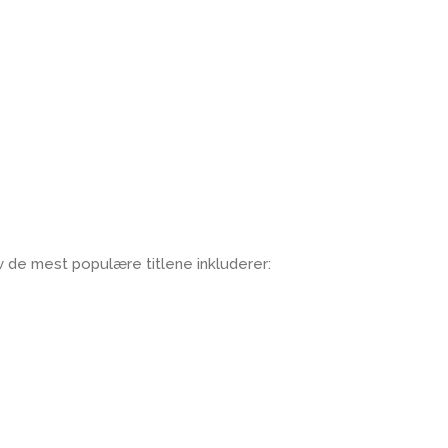
 de mest populære titlene inkluderer: