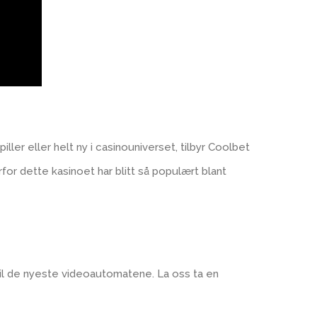
ller eller helt ny i casinouniverset, tilbyr Coolbet
rfor dette kasinoet har blitt så populært blant
l til de nyeste videoautomatene. La oss ta en